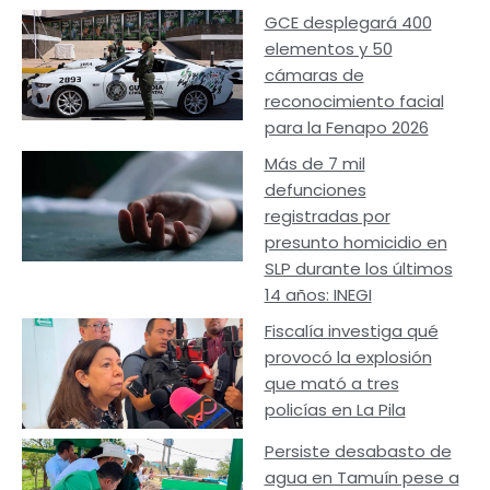
GCE desplegará 400
elementos y 50
cámaras de
reconocimiento facial
para la Fenapo 2026
Más de 7 mil
defunciones
registradas por
presunto homicidio en
SLP durante los últimos
14 años: INEGI
Fiscalía investiga qué
provocó la explosión
que mató a tres
policías en La Pila
Persiste desabasto de
agua en Tamuín pese a