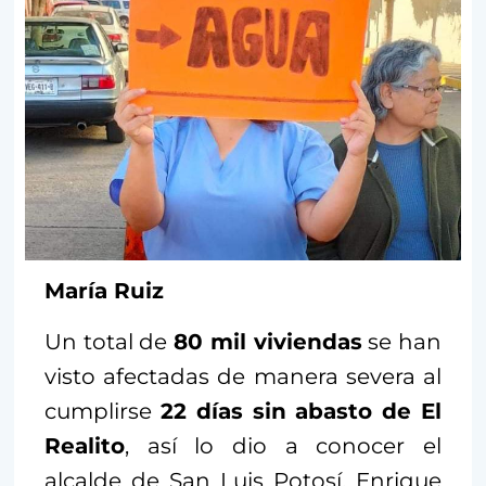
María Ruiz
Un total de
80 mil viviendas
se han
visto afectadas de manera severa al
cumplirse
22 días sin abasto de El
Realito
, así lo dio a conocer el
alcalde de San Luis Potosí, Enrique