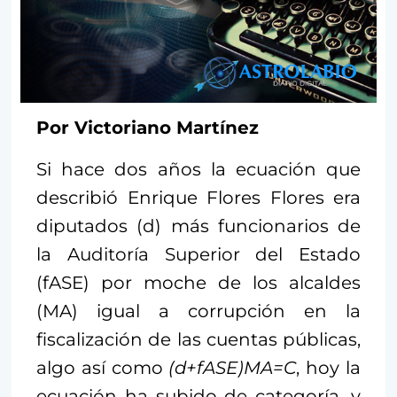
Por Victoriano Martínez
Si hace dos años la ecuación que
describió Enrique Flores Flores era
diputados (d) más funcionarios de
la Auditoría Superior del Estado
(fASE) por moche de los alcaldes
(MA) igual a corrupción en la
fiscalización de las cuentas públicas,
algo así como
(d+fASE)MA=C
, hoy la
ecuación ha subido de categoría, y