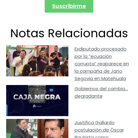
Suscribirme
Notas Relacionadas
Exdiputado procesado
por la “ecuación
corrupta” reaparece en
la campaña de Jano
Segovia en Matehuala
Gobiernos del cambio…
degradante
Justifica Gallardo
postulación de Óscar
Bautista como