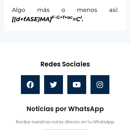
Algo más o menos así:
F-G+T+ac
I
[(d+fASE)MA]
=C
.
Redes Sociales
Noticias por WhatsApp
Recibe nuestras notas directo en tu WhatsApp