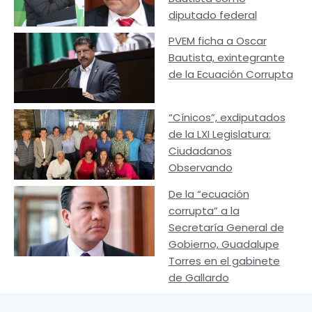
diputado federal
PVEM ficha a Oscar
Bautista, exintegrante
de la Ecuación Corrupta
“Cínicos”, exdiputados
de la LXI Legislatura:
Ciudadanos
Observando
De la “ecuación
corrupta” a la
Secretaría General de
Gobierno, Guadalupe
Torres en el gabinete
de Gallardo