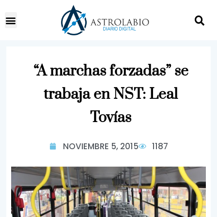
“A marchas forzadas” se
trabaja en NST: Leal
Tovías
NOVIEMBRE 5, 2015
1187