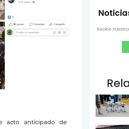
Notici
Recibe nuestra
Rel
e acto anticipado de