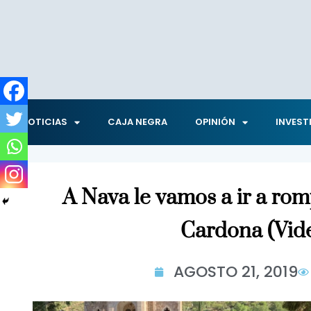
NOTICIAS
CAJA NEGRA
OPINIÓN
INVEST
A Nava le vamos a ir a ro
Cardona (Vid
AGOSTO 21, 2019