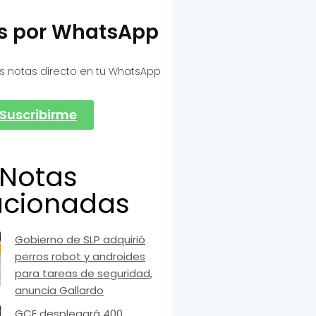
as por WhatsApp
s notas directo en tu WhatsApp
Suscribirme
Notas
acionadas
Gobierno de SLP adquirió
perros robot y androides
para tareas de seguridad,
anuncia Gallardo
GCE desplegará 400