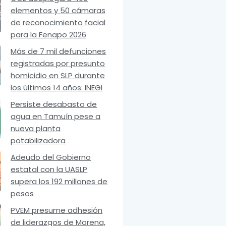
elementos y 50 cámaras
de reconocimiento facial
para la Fenapo 2026
Más de 7 mil defunciones
registradas por presunto
homicidio en SLP durante
los últimos 14 años: INEGI
Persiste desabasto de
agua en Tamuín pese a
nueva planta
potabilizadora
Adeudo del Gobierno
estatal con la UASLP
supera los 192 millones de
pesos
PVEM presume adhesión
de liderazgos de Morena,