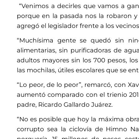
“Venimos a decirles que vamos a gana
porque en la pasada nos la robaron y
agregó el legislador frente a los vecinos
“Muchísima gente se quedó sin nin
alimentarias, sin purificadoras de agu
adultos mayores sin los 700 pesos, lo
las mochilas, útiles escolares que se e
“Lo peor, de lo peor”, remarcó, con Xav
aumentó comparado con el trienio 20
padre, Ricardo Gallardo Juárez.
“No es posible que hoy la máxima obr
corrupto sea la ciclovía de Himno N