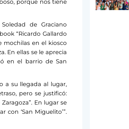
aboso, porque nos tiene
e Soledad de Graciano
book “Ricardo Gallardo
e mochilas en el kiosco
a. En ellas se le aprecia
ó en el barrio de San
 a su llegada al lugar,
raso, pero se justificó:
 Zaragoza”. En lugar se
r con ‘San Miguelito’”.