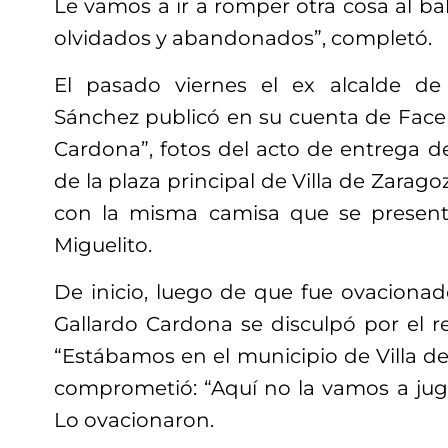
Le vamos a ir a romper otra cosa al b
olvidados y abandonados”, completó.
El pasado viernes el ex alcalde d
Sánchez publicó en su cuenta de Face
Cardona”, fotos del acto de entrega d
de la plaza principal de Villa de Zaragoz
con la misma camisa que se present
Miguelito.
De inicio, luego de que fue ovacionado
Gallardo Cardona se disculpó por el ret
“Estábamos en el municipio de Villa de
comprometió: “Aquí no la vamos a juga
Lo ovacionaron.