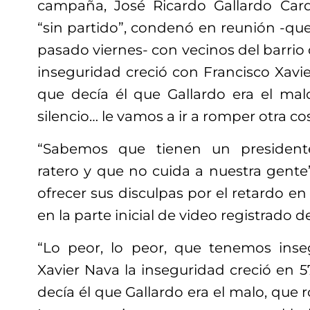
campaña, José Ricardo Gallardo Card
“sin partido”, condenó en reunión -que
pasado viernes- con vecinos del barrio 
inseguridad creció con Francisco Xavie
que decía él que Gallardo era el ma
silencio… le vamos a ir a romper otra co
“Sabemos que tienen un presidente
ratero y que no cuida a nuestra gente”
ofrecer sus disculpas por el retardo en 
en la parte inicial de video registrado d
“Lo peor, lo peor, que tenemos ins
Xavier Nava la inseguridad creció en 5
decía él que Gallardo era el malo, que 