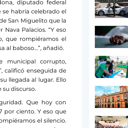
ona, diputado federal
 se habría celebrado el
de San Miguelito que la
r Nava Palacios. “Y eso
lo, que rompiéramos el
sa al baboso…”, añadió.
 municipal corrupto,
, calificó enseguida de
su llegada al lugar. Ello
e su discurso.
eguridad. Que hoy con
7 por ciento. Y eso que
rompiéramos el silencio.