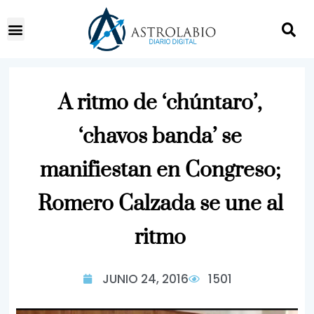
A ritmo de ‘chúntaro’,
‘chavos banda’ se
manifiestan en Congreso;
Romero Calzada se une al
ritmo
JUNIO 24, 2016
1501