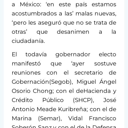
a México: ‘en este país estamos
acostumbrados a las’ malas nuevas,
‘pero les aseguró que no se trata de
otras’ que desanimen a la
ciudadanía.
El todavía gobernador electo
manifestó que ‘ayer sostuve
reuniones con el secretario de
Gobernación(Segob), Miguel Ángel
Osorio Chong; con el deHacienda y
Crédito Público (SHCP), José
Antonio Meade Kuribreña; con el de
Marina (Semar), Vidal Francisco
Soberón Sanz y con el de la Defensa