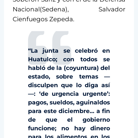
Nacional(Sedena), Salvador
Cienfuegos Zepeda.
“La junta se celebró en
Huatulco; con todos se
habló de la (coyuntura) del
estado, sobre temas —
disculpen que lo diga así
—: ‘de urgencia urgente’:
pagos, sueldos, aguinaldos
para este diciembre… a fin
de que el gobierno
funcione; no hay dinero
para los alimentos en los