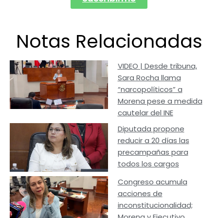
Notas Relacionadas
VIDEO | Desde tribuna,
Sara Rocha llama
“narcopolíticos” a
Morena pese a medida
cautelar del INE
Diputada propone
reducir a 20 días las
precampañas para
todos los cargos
Congreso acumula
acciones de
inconstitucionalidad;
Morena y Ejecutivo