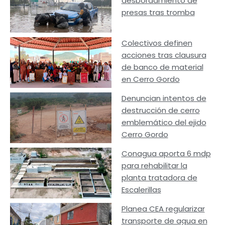
desbordamiento de
presas tras tromba
Colectivos definen
acciones tras clausura
de banco de material
en Cerro Gordo
Denuncian intentos de
destrucción de cerro
emblemático del ejido
Cerro Gordo
Conagua aporta 6 mdp
para rehabilitar la
planta tratadora de
Escalerillas
Planea CEA regularizar
transporte de agua en