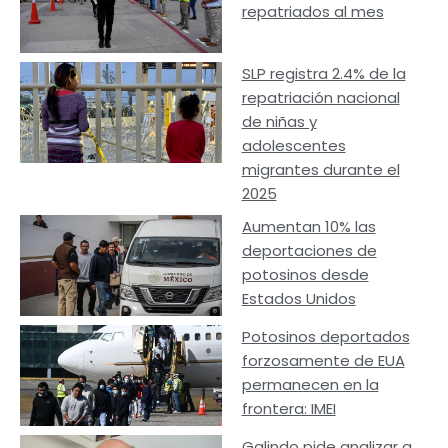
repatriados al mes
SLP registra 2.4% de la
repatriación nacional
de niñas y
adolescentes
migrantes durante el
2025
Aumentan 10% las
deportaciones de
potosinos desde
Estados Unidos
Potosinos deportados
forzosamente de EUA
permanecen en la
frontera: IMEI
Galindo pide analizar a