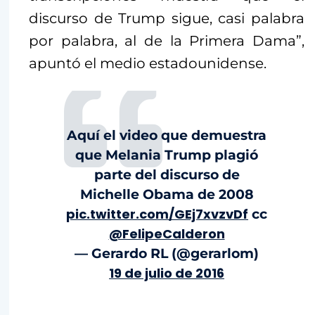
discurso de Trump sigue, casi palabra
por palabra, al de la Primera Dama”,
apuntó el medio estadounidense.
Aquí el video que demuestra
que Melania Trump plagió
parte del discurso de
Michelle Obama de 2008
pic.twitter.com/GEj7xvzvDf
cc
@FelipeCalderon
— Gerardo RL (@gerarlom)
19 de julio de 2016