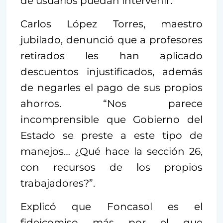
de usuarios puedan intervenir.
Carlos López Torres, maestro
jubilado, denunció que a profesores
retirados les han aplicado
descuentos injustificados, además
de negarles el pago de sus propios
ahorros. “Nos parece
incomprensible que Gobierno del
Estado se preste a este tipo de
manejos… ¿Qué hace la sección 26,
con recursos de los propios
trabajadores?”.
Explicó que Foncasol es el
fideicomiso más por el que