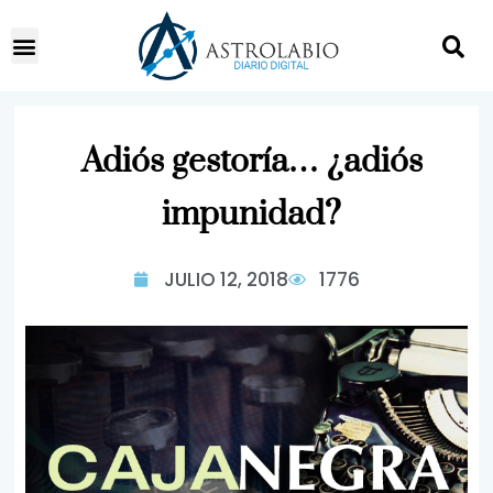
Adiós gestoría… ¿adiós
impunidad?
JULIO 12, 2018
1776