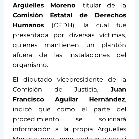
Argüelles Moreno
, titular de la
Comisión Estatal de Derechos
Humanos
(CEDH), la cual fue
presentada por diversas víctimas,
quienes mantienen un plantón
afuera de las instalaciones del
organismo.
El diputado vicepresidente de la
Comisión de Justicia,
Juan
Francisco Aguilar Hernández
,
indicó que como el parte del
procedimiento se solicitará
información a la propia Argüelles
Moreno para tener certeza y ver si