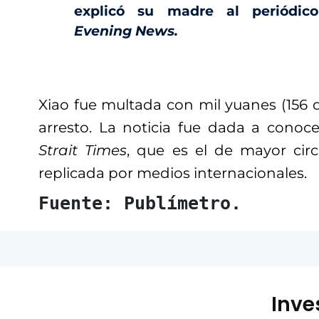
explicó su madre al periódic
Evening News.
Xiao fue multada con mil yuanes (156 dó
arresto. La noticia fue dada a conoc
Strait Times
, que es el de mayor cir
replicada por medios internacionales.
Fuente: Publímetro.
Inve