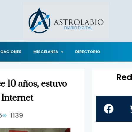
IGACIONES
MISCELANEA
DIRECTORIO
Red
e 10 años, estuvo
 Internet
5
1139