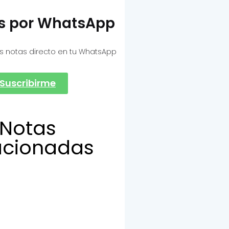
as por WhatsApp
s notas directo en tu WhatsApp
Suscribirme
Notas
acionadas