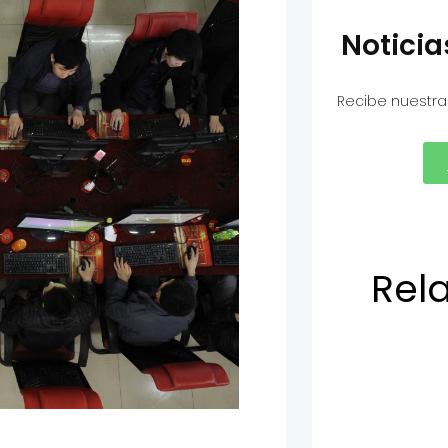
Notici
Recibe nuestra
Rel