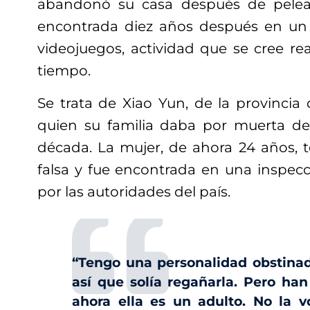
abandonó su casa después de pelea
encontrada diez años después en un 
videojuegos, actividad que se cree re
tiempo.
Se trata de Xiao Yun, de la provincia
quien su familia daba por muerta 
década. La mujer, de ahora 24 años, t
falsa y fue encontrada en una inspecc
por las autoridades del país.
“Tengo una personalidad obstinad
así que solía regañarla. Pero ha
ahora ella es un adulto. No la v