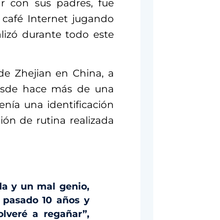
r con sus padres, fue
café Internet jugando
alizó durante todo este
 de Zhejian en China, a
desde hace más de una
enía una identificación
ión de rutina realizada
a y un mal genio,
n pasado 10 años y
olveré a regañar”,