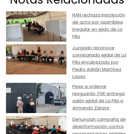
RAN rechaza inscripción
de acta por asamblea
irregular en ejido de La
Pila
Juzgado reconoce
comisariado ejidal de La
Pila encabezado por
Pedro Adrián Martínez
López
Pese a ordenar
resguardo, FGE entrega
salón ejidal de La Pila a
Armando Zárate
Denuncian campaña de
desinformación contra
representantes ejidales