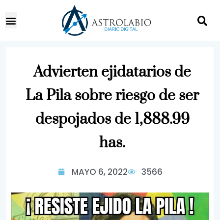
Advierten ejidatarios de
La Pila sobre riesgo de ser
despojados de 1,888.99
has.
MAYO 6, 2022
3566