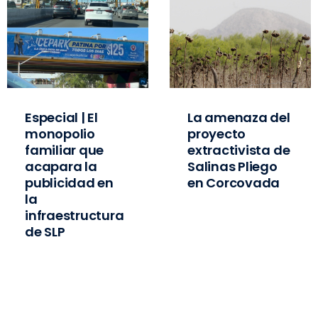
Especial | El
La amenaza del
monopolio
proyecto
familiar que
extractivista de
acapara la
Salinas Pliego
publicidad en
en Corcovada
la
infraestructura
de SLP