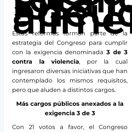
los
adeu
alime
Estas reformas forman parte de la
estrategia del Congreso para cumplir
con la exigencia denominada
3 de 3
contra la violencia
, por la cual
ingresaron diversas iniciativas que han
contemplado los mismos requisitos,
pero que aluden a distintos cargos.
Más cargos públicos anexados a la
exigencia 3 de 3
Con 21 votos a favor, el Congreso