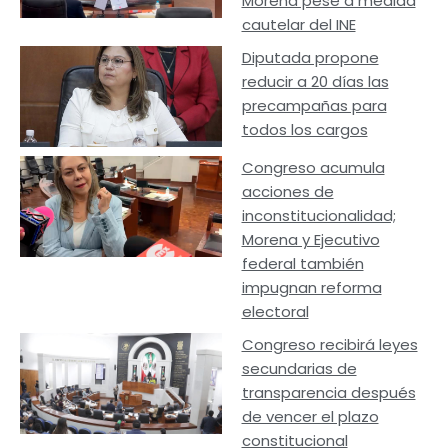
Morena pese a medida
cautelar del INE
Diputada propone
reducir a 20 días las
precampañas para
todos los cargos
Congreso acumula
acciones de
inconstitucionalidad;
Morena y Ejecutivo
federal también
impugnan reforma
electoral
Congreso recibirá leyes
secundarias de
transparencia después
de vencer el plazo
constitucional