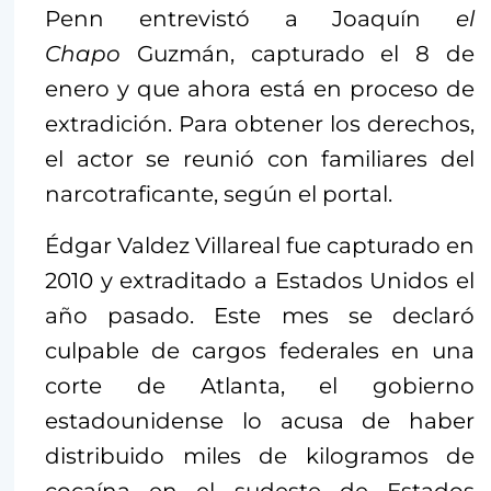
Penn entrevistó a Joaquín
el
Chapo
Guzmán, capturado el 8 de
enero y que ahora está en proceso de
extradición. Para obtener los derechos,
el actor se reunió con familiares del
narcotraficante, según el portal.
Édgar Valdez Villareal fue capturado en
2010 y extraditado a Estados Unidos el
año pasado. Este mes se declaró
culpable de cargos federales en una
corte de Atlanta, el gobierno
estadounidense lo acusa de haber
distribuido miles de kilogramos de