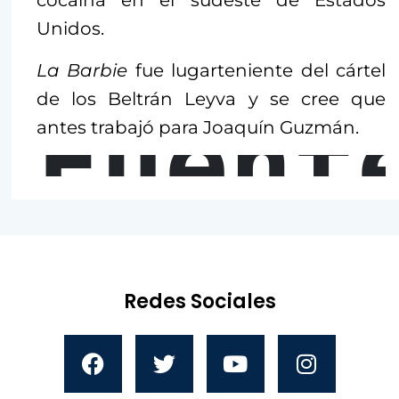
cocaína en el sudeste de Estados
Unidos.
La Barbie
fue lugarteniente del cártel
de los Beltrán Leyva y se cree que
Fuent
antes trabajó para Joaquín Guzmán.
Redes Sociales