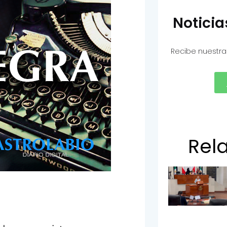
Notici
Recibe nuestra
Rel