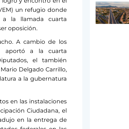
 logró y encontró en el
PVEM) un refugio donde
 a la llamada cuarta
er oposición.
mucho. A cambio de los
 aportó a la cuarta
iputados, el también
Mario Delgado Carrillo,
datura a la gubernatura
s en las instalaciones
icipación Ciudadana, el
radujo en la entrega de