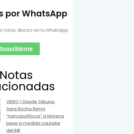
as por WhatsApp
s notas directo en tu WhatsApp
Suscribirme
Notas
acionadas
VIDEO | Desde tribuna,
Sara Rocha llama
“narcopolíticos” a Morena
pese a medida cautelar
del INE