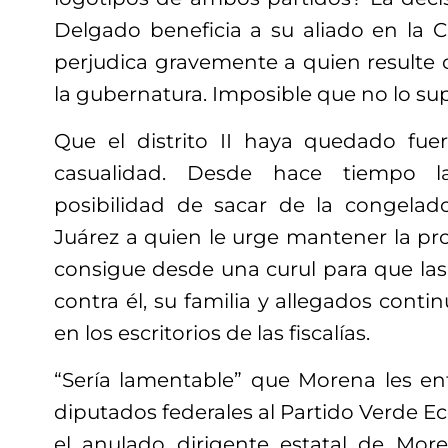
Delgado beneficia a su aliado en la
perjudica gravemente a quien resulte
la gubernatura. Imposible que no lo sup
Que el distrito II haya quedado fue
casualidad. Desde hace tiempo la
posibilidad de sacar de la congelad
Juárez a quien le urge mantener la pro
consigue desde una curul para que la
contra él, su familia y allegados cont
en los escritorios de las fiscalías.
“Sería lamentable” que Morena les en
diputados federales al Partido Verde Ec
el anulado dirigente estatal de Mor