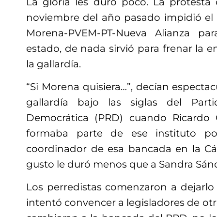
La gloria les duró poco. La protest
noviembre del año pasado impidió el r
Morena-PVEM-PT-Nueva Alianza par
estado, de nada sirvió para frenar la e
la gallardía.
“Si Morena quisiera…”, decían espectac
gallardía bajo las siglas del Par
Democrática (PRD) cuando Ricardo 
formaba parte de ese instituto po
coordinador de esa bancada en la Cá
gusto le duró menos que a Sandra Sánc
Los perredistas comenzaron a dejarlo
intentó convencer a legisladores de otr