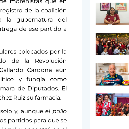
a de morenistas que en
egistro de la coalición
a la gubernatura del
ntrega de ese partido a
ulares colocados por la
tido de la Revolución
Gallardo Cardona aún
lítico y fungía como
mara de Diputados. El
hez Ruiz su farmacia.
 solo y, aunque
el pollo
os partidos para que se