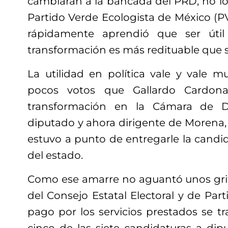
cambiaran a la bancada del PRD, no lo
Partido Verde Ecologista de México (
rápidamente aprendió que ser útil
transformación es más redituable que s
La utilidad en política vale y vale 
pocos votos que Gallardo Cardona
transformación en la Cámara de D
diputado y ahora dirigente de Morena, 
estuvo a punto de entregarle la candi
del estado.
Como ese amarre no aguantó unos grito
del Consejo Estatal Electoral y de Part
pago por los servicios prestados se t