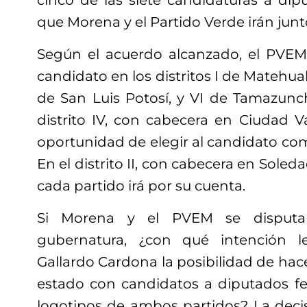
cinco de las siete candidaturas a dip
que Morena y el Partido Verde irán junt
Según el acuerdo alcanzado, el PVEM 
candidato en los distritos I de Matehuala
de San Luis Potosí, y VI de Tamazunc
distrito IV, con cabecera en Ciudad V
oportunidad de elegir al candidato como
En el distrito II, con cabecera en Sole
cada partido irá por su cuenta.
Si Morena y el PVEM se disputa
gubernatura, ¿con qué intención l
Gallardo Cardona la posibilidad de ha
estado con candidatos a diputados fe
logotipos de ambos partidos? La dec