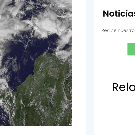
Notici
Recibe nuestra
Rel