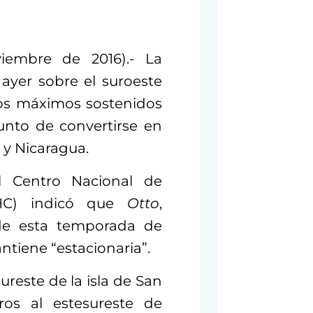
viembre de 2016).- La
ayer sobre el suroeste
ntos máximos sostenidos
unto de convertirse en
 y Nicaragua.
l Centro Nacional de
C) indicó que
Otto
,
de esta temporada de
ntiene “estacionaria”.
ureste de la isla de San
ros al estesureste de