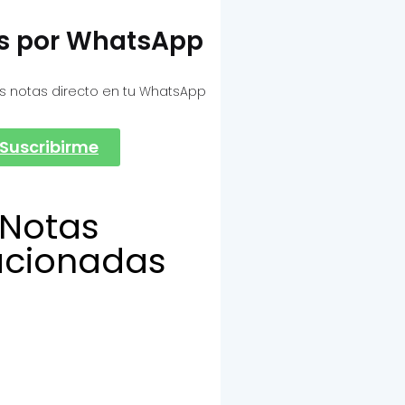
as por WhatsApp
s notas directo en tu WhatsApp
Suscribirme
Notas
acionadas