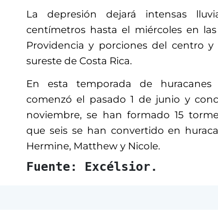
La depresión dejará intensas llu
centímetros hasta el miércoles en las
Providencia y porciones del centro 
sureste de Costa Rica.
En esta temporada de huracanes e
comenzó el pasado 1 de junio y conc
noviembre, se han formado 15 tormen
que seis se han convertido en huracan
Hermine, Matthew y Nicole.
Fuente: Excélsior.