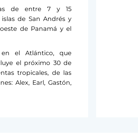
vias de entre 7 y 15
 islas de San Andrés y
y oeste de Panamá y el
n el Atlántico, que
luye el próximo 30 de
tas tropicales, de las
es: Alex, Earl, Gastón,