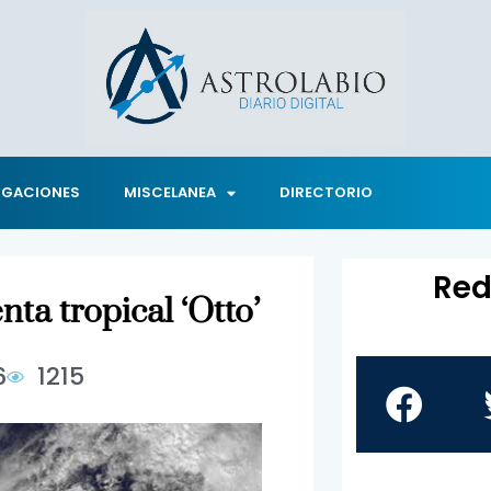
IGACIONES
MISCELANEA
DIRECTORIO
Red
nta tropical ‘Otto’
6
1215