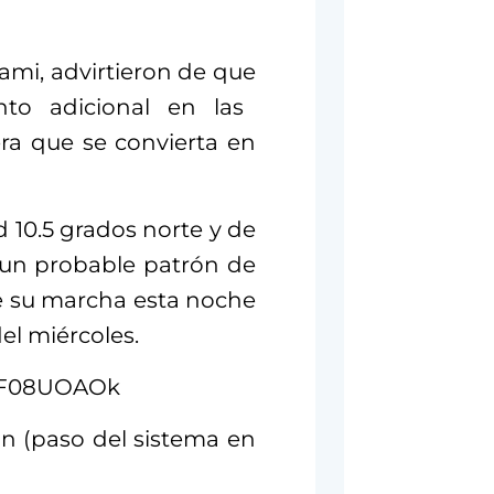
ami, advirtieron de que
nto adicional en las
ra que se convierta en
d 10.5 grados norte y de
n un probable patrón de
 su marcha esta noche
el miércoles.
-yF08UOAOk
án (paso del sistema en