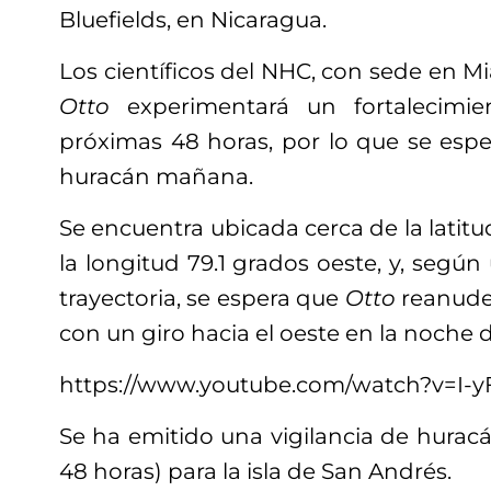
Bluefields, en Nicaragua.
Los científicos del NHC, con sede en Mi
Otto
experimentará un fortalecimie
próximas 48 horas, por lo que se espe
huracán mañana.
Se encuentra ubicada cerca de la latitu
la longitud 79.1 grados oeste, y, segú
trayectoria, se espera que
Otto
reanude
con un giro hacia el oeste en la noche d
https://www.youtube.com/watch?v=I
Se ha emitido una vigilancia de hurac
48 horas) para la isla de San Andrés.