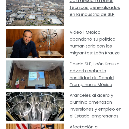
UUZI descarta paros
técnicos generalizados
en la industria de SLP
Video | México
abandonó su política
humanitaria con los
migrantes: León Krauze
Desde SLP, León Krauze
advierte sobre la
hostilidad de Donald
Trump hacia México
Aranceles al acero y
aluminio amenazan
inversiones y empleo en
el Estado: empresarios
Afectación a