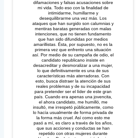
difamaciones y falsas acusaciones sobre
mi vida. Todo eso con la finalidad de
intimidarme, humillarme y
desequilibrarme una vez más. Los
ataques que han surgido son calumnias y
mentiras baratas generadas con malas
intenciones, que no tienen fundamento
que han sido difundidas por medios
amarillistas. Ésta, por supuesto, no es la
primera vez que enfrento una situación
así. Por medio de su campaña de odio, el
candidato republicano insiste en
desacreditar y desmoralizar a una mujer,
lo que definitivamente es una de sus
características más aterradoras. Con
esto, busca distraer la atención de sus
reales problemas y de su incapacidad
para pretender ser el líder de este gran
país. Cuando era apenas una jovencita,
el ahora candidato, me humilló, me
insultó, me irrespetó públicamente, como
lo hacía usualmente de forma privada de
la forma más cruel. Así como esto me
pasó a mí, es claro a través de los años,
que sus acciones y conductas se han
repetido con otras mujeres durante