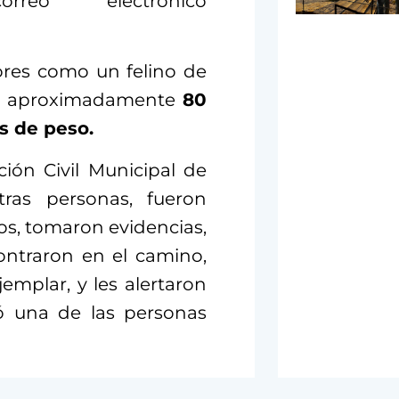
o electrónico
ores como un felino de
con aproximadamente
80
s de peso.
ción Civil Municipal de
tras personas, fueron
, tomaron evidencias,
ontraron en el camino,
emplar, y les alertaron
zó una de las personas