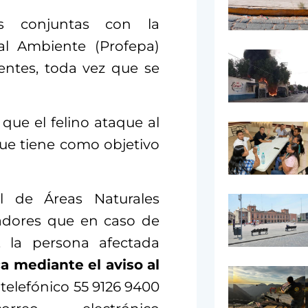
es conjuntas con la
al Ambiente (Profepa)
entes, toda vez que se
que el felino ataque al
ue tiene como objetivo
l de Áreas Naturales
ladores que en caso de
 la persona afectada
 mediante el aviso al
 telefónico 55 9126 9400