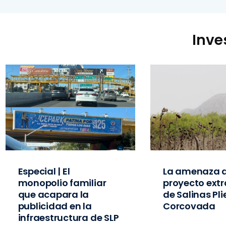
Inve
Especial | El
La amenaza d
monopolio familiar
proyecto extr
que acapara la
de Salinas Pl
publicidad en la
Corcovada
infraestructura de SLP