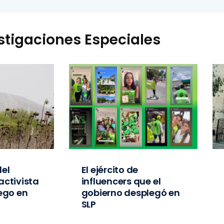
stigaciones Especiales
el
El ejército de
activista
influencers que el
iego en
gobierno desplegó en
SLP