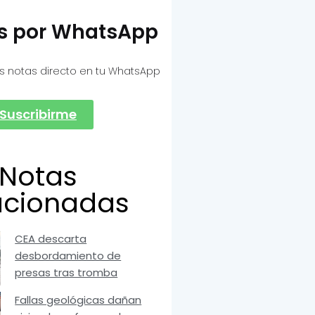
as por WhatsApp
s notas directo en tu WhatsApp
Suscribirme
Notas
acionadas
CEA descarta
desbordamiento de
presas tras tromba
Fallas geológicas dañan