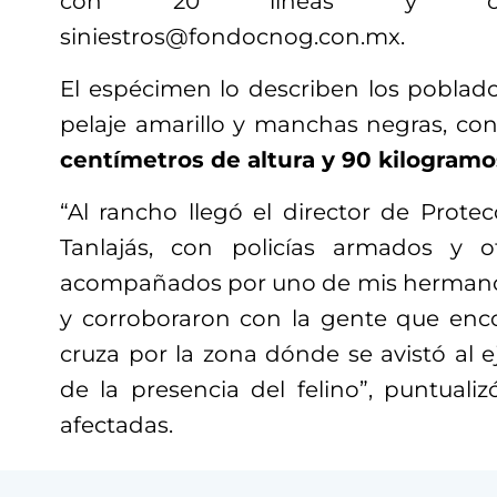
con 20 líneas y corre
siniestros@fondocnog.con.mx.
El espécimen lo describen los poblad
pelaje amarillo y manchas negras, 
centímetros de altura y 90 kilogramo
“Al rancho llegó el director de Protec
Tanlajás, con policías armados y o
acompañados por uno de mis hermanos
y corroboraron con la gente que enc
cruza por la zona dónde se avistó al ej
de la presencia del felino”, puntuali
afectadas.