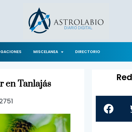
IGACIONES
MISCELANEA
DIRECTORIO
Red
r en Tanlajás
2751