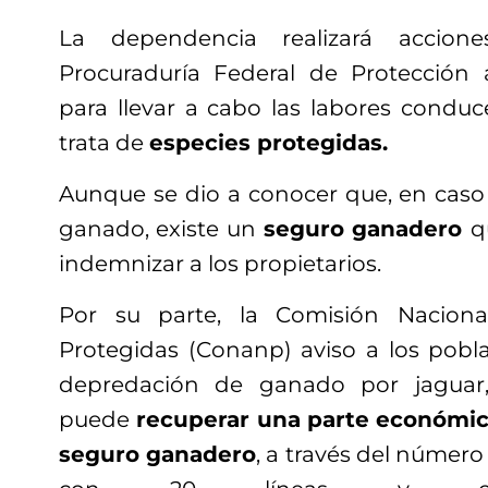
La dependencia realizará accion
Procuraduría Federal de Protección 
para llevar a cabo las labores conduc
trata de
especies protegidas.
Aunque se dio a conocer que, en caso 
ganado, existe un
seguro ganadero
q
indemnizar a los propietarios.
Por su parte, la Comisión Naciona
Protegidas (Conanp) aviso a los pob
depredación de ganado por jaguar,
puede
recuperar una parte económica
seguro ganadero
, a través del número