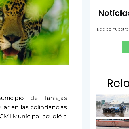
Notici
Recibe nuestra
Rel
nicipio de Tanlajás
uar en las colindancias
 Civil Municipal acudió a