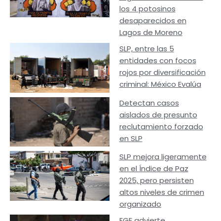
los 4 potosinos
desaparecidos en
Lagos de Moreno
SLP, entre las 5
entidades con focos
rojos por diversificación
criminal: México Evalúa
Detectan casos
aislados de presunto
reclutamiento forzado
en SLP
SLP mejora ligeramente
en el Índice de Paz
2025, pero persisten
altos niveles de crimen
organizado
FGE advierte