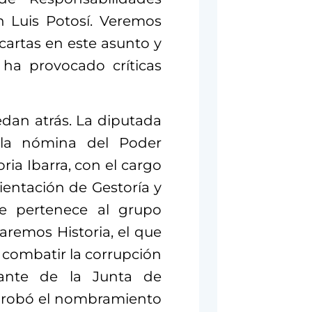
n Luis Potosí. Veremos
cartas en este asunto y
 ha provocado críticas
dan atrás. La diputada
 la nómina del Poder
ria Ibarra, con el cargo
ientación de Gestoría y
ue pertenece al grupo
aremos Historia, el que
combatir la corrupción
ante de la Junta de
aprobó el nombramiento