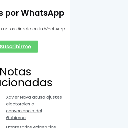
as por WhatsApp
s notas directo en tu WhatsApp
Suscribirme
Notas
acionadas
Xavier Nava acusa ajustes
electorales a
conveniencia del
Gobierno
Empresarios exigen “los