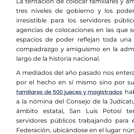
La tentación de colocar familiares y a
tres niveles de gobierno y los pode
irresistible para los servidores públ
agencias de colocaciones en las que s
espacios de poder reflejan toda una
compadrazgo y amiguismo en la admin
largo de la historia nacional.
A mediados del año pasado nos enter
por el hecho en sí mismo sino por 
familiares de 500 jueces y magistrados
hab
a la nómina del Consejo de la Judicatu
ámbito estatal, San Luis Potosí te
servidores públicos trabajando para e
Federación, ubicándose en el lugar núme