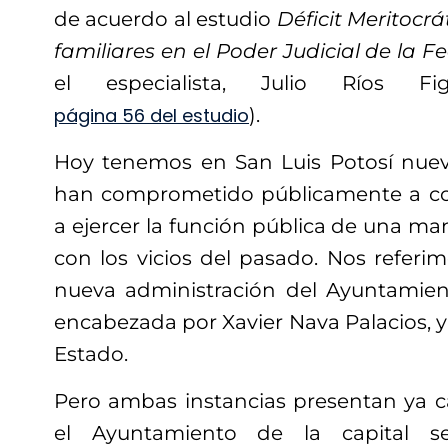
de acuerdo al estudio
Déficit Meritocr
familiares en el Poder Judicial de la F
el especialista, Julio Ríos F
página 56 del estudio
).
Hoy tenemos en San Luis Potosí nuev
han comprometido públicamente a com
a ejercer la función pública de una ma
con los vicios del pasado. Nos referi
nueva administración del Ayuntamien
encabezada por Xavier Nava Palacios, y a
Estado.
Pero ambas instancias presentan ya 
el Ayuntamiento de la capital s