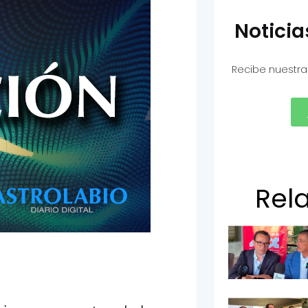
Notici
Recibe nuestra
Rel