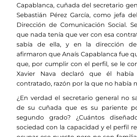
Capablanca, cuñada del secretario gen
Sebastián Pérez García, como jefa de
Dirección de Comunicación Social. S
que nada tenía que ver con esa contra
sabía de ella, y en la dirección d
afirmaron que Anaís Capablanca fue qui
que, por cumplir con el perfil, se le co
Xavier Nava declaró que él había
contratado, razón por la que no había
¿En verdad el secretario general no s
de su cuñada que es su pariente pol
segundo grado? ¿Cuántos diseñad
sociedad con la capacidad y el perfil r