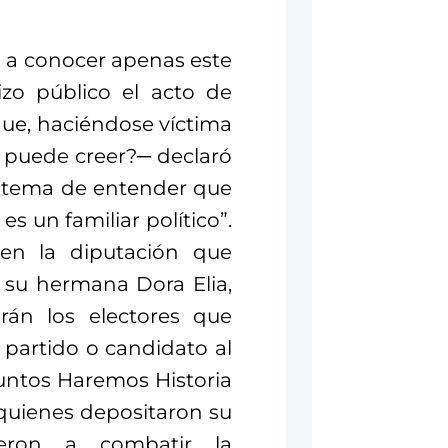
o a conocer apenas este
zo público el acto de
ue, haciéndose víctima
 puede creer?─ declaró
el tema de entender que
es un familiar político”.
 en la diputación que
 su hermana Dora Elia,
rán los electores que
 partido o candidato al
Juntos Haremos Historia
quienes depositaron su
eron a combatir la