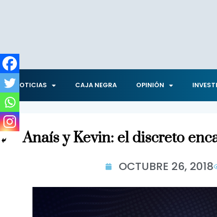
NOTICIAS
CAJA NEGRA
OPINIÓN
INVEST
Anaís y Kevin: el discreto en
OCTUBRE 26, 2018