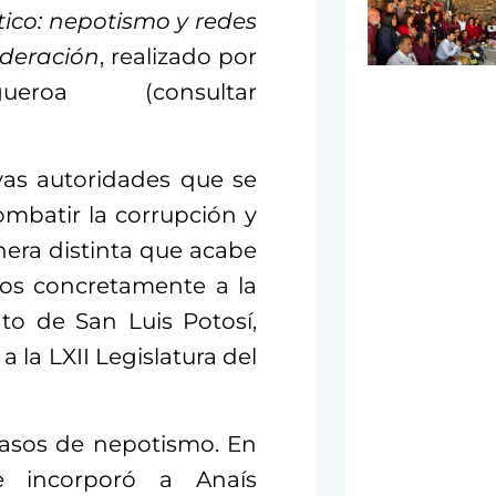
ático: nepotismo y redes
ederación
, realizado por
igueroa (consultar
as autoridades que se
batir la corrupción y
nera distinta que acabe
mos concretamente a la
to de San Luis Potosí,
 la LXII Legislatura del
casos de nepotismo. En
e incorporó a Anaís