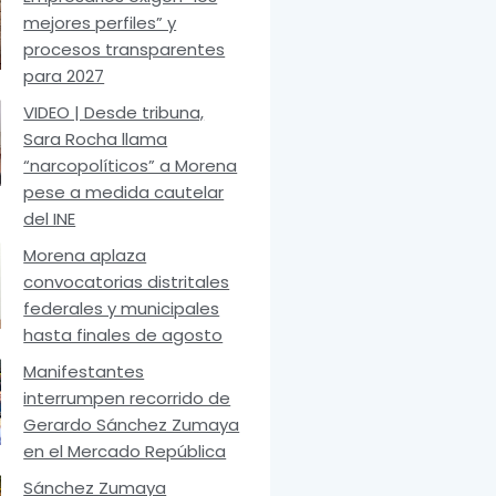
mejores perfiles” y
procesos transparentes
para 2027
VIDEO | Desde tribuna,
Sara Rocha llama
“narcopolíticos” a Morena
pese a medida cautelar
del INE
Morena aplaza
convocatorias distritales
federales y municipales
hasta finales de agosto
Manifestantes
interrumpen recorrido de
Gerardo Sánchez Zumaya
en el Mercado República
Sánchez Zumaya