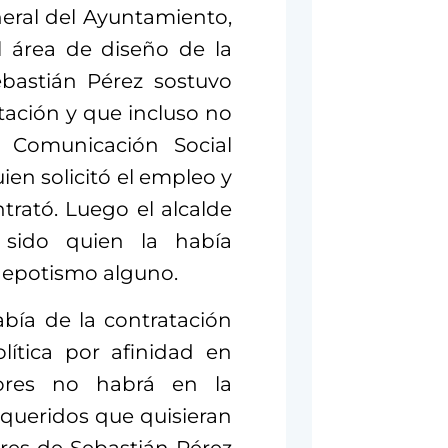
eral del Ayuntamiento,
l área de diseño de la
ebastián Pérez sostuvo
tación y que incluso no
e Comunicación Social
en solicitó el empleo y
ntrató. Luego el alcalde
 sido quien la había
 nepotismo alguno.
abía de la contratación
ítica por afinidad en
ores no habrá en la
equeridos que quisieran