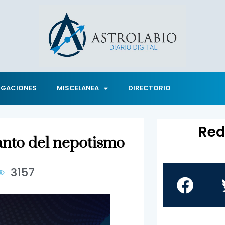
IGACIONES
MISCELANEA
DIRECTORIO
Red
canto del nepotismo
3157