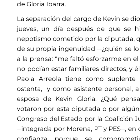
de Gloria Ibarra.
La separación del cargo de Kevin se di
jueves, un día después de que se hi
nepotismo cometido por la diputada, q
de su propia ingenuidad ─¿quién se lo
a la prensa: “me faltó esforzarme en 
no podían estar familiares directos, y él 
Paola Arreola tiene como suplente
ostenta, y como asistente personal, a
esposa de Kevin Gloria. ¿Qué pensa
votaron por esta diputada o por algún
Congreso del Estado por la Coalición 
─integrada por Morena, PT y PES─, en 
confianza porque se comprometi