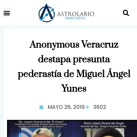
Anonymous Veracruz
destapa presunta
pederastía de Miguel Ángel
Yunes
MAYO 26, 2016
3602