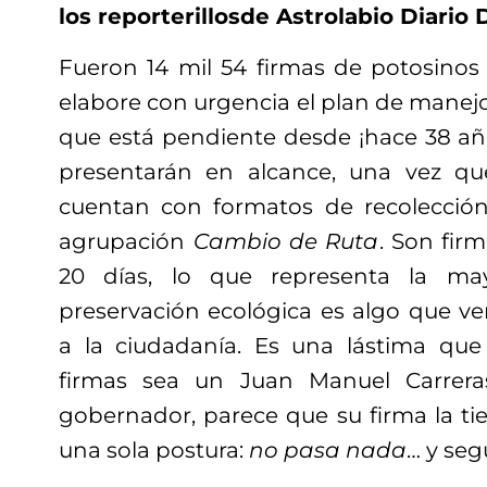
los
reporterillos
de Astrolabio Diario D
Fueron 14 mil 54 firmas de potosinos
elabore con urgencia el plan de manejo 
que está pendiente desde ¡hace 38 año
presentarán en alcance, una vez qu
cuentan con formatos de recolección
agrupación
Cambio de Ruta
. Son fir
20 días, lo que representa la ma
preservación ecológica es algo que v
a la ciudadanía. Es una lástima que 
firmas sea un Juan Manuel Carrer
gobernador, parece que su firma la 
una sola postura:
no pasa nada
… y se