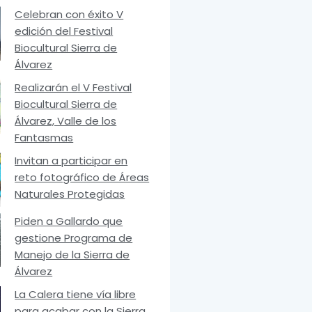
Celebran con éxito V
edición del Festival
Biocultural Sierra de
Álvarez
Realizarán el V Festival
Biocultural Sierra de
Álvarez, Valle de los
Fantasmas
Invitan a participar en
reto fotográfico de Áreas
Naturales Protegidas
Piden a Gallardo que
gestione Programa de
Manejo de la Sierra de
Álvarez
La Calera tiene vía libre
para acabar con la Sierra