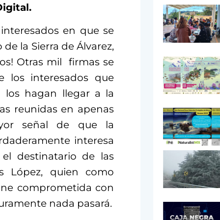
igital.
 interesados en que se
de la Sierra de Álvarez,
s! Otras mil
firmas se
e los interesados que
 los hagan llegar a la
mas reunidas en apenas
yor señal de que la
erdaderamente interesa
el destinatario de las
as López, quien como
tiene comprometida con
guramente nada pasará.