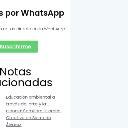
as por WhatsApp
s notas directo en tu WhatsApp
Suscribirme
Notas
acionadas
Educación ambiental a
través del arte y la
ciencia: Semillero Literario
Creativo en Sierra de
Álvarez