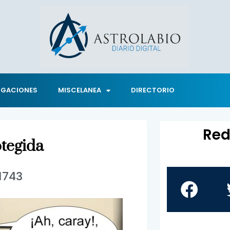
IGACIONES
MISCELANEA
DIRECTORIO
Red
tegida
1743