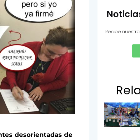
Notici
Recibe nuestra
Rel
entes desorientadas de