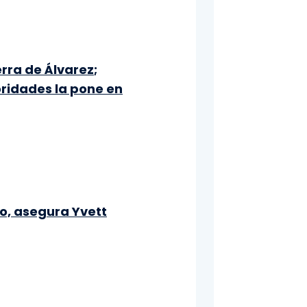
rra de Álvarez;
ridades la pone en
go, asegura Yvett