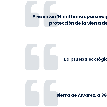
Presentan 14 mil firmas para exig
protección de la Sierra d
La prueba ecológi
Sierra de Álvarez, a 3