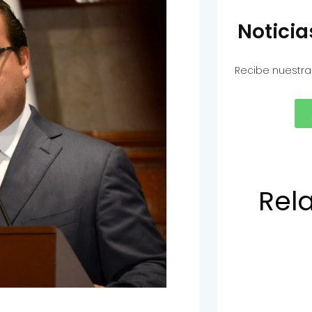
Notici
Recibe nuestra
Rel