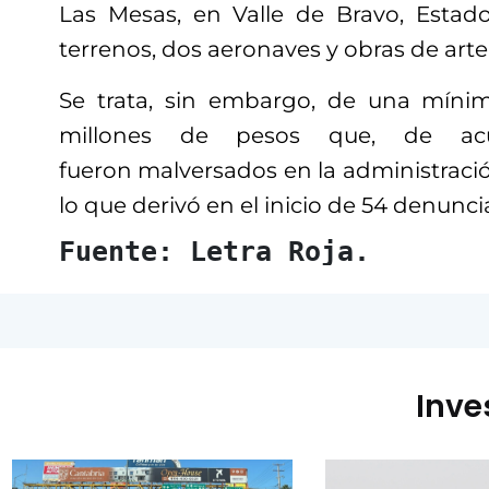
Las Mesas, en Valle de Bravo, Estad
terrenos, dos aeronaves y obras de arte
Se trata, sin embargo, de una mínim
millones de pesos que, de ac
fueron malversados en la administraci
lo que derivó en el inicio de 54 denunci
Fuente: Letra Roja.
Inve