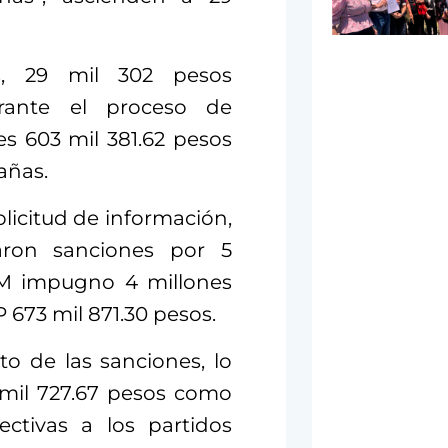
s, 29 mil 302 pesos
urante el proceso de
s 603 mil 381.62 pesos
añas.
olicitud de información,
ron sanciones por 5
VEM impugno 4 millones
P 673 mil 871.30 pesos.
o de las sanciones, lo
 mil 727.67 pesos como
ctivas a los partidos