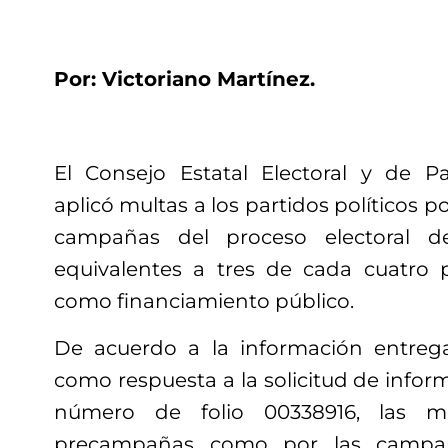
Por: Victoriano Martínez.
El Consejo Estatal Electoral y de P
aplicó multas a los partidos políticos p
campañas del proceso electoral d
equivalentes a tres de cada cuatro 
como financiamiento público.
De acuerdo a la información entreg
como respuesta a la solicitud de infor
número de folio 00338916, las mu
precampañas como por las campañ