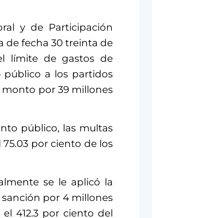
ral y de Participación
 de fecha 30 treinta de
l límite de gastos de
público a los partidos
n monto por 39 millones
to público, las multas
75.03 por ciento de los
almente se le aplicó la
sanción por 4 millones
el 412.3 por ciento del