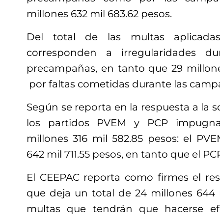
millones 632 mil 683.62 pesos.
Del total de las multas aplicada
corresponden a irregularidades d
precampañas, en tanto que 29 millone
por faltas cometidas durante las camp
Según se reporta en la respuesta a la s
los partidos PVEM y PCP impugna
millones 316 mil 582.85 pesos: el P
642 mil 711.55 pesos, en tanto que el PC
El CEEPAC reporta como firmes el rest
que deja un total de 24 millones 644
multas que tendrán que hacerse efe