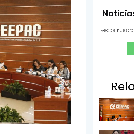
Notici
Recibe nuestra
Rel