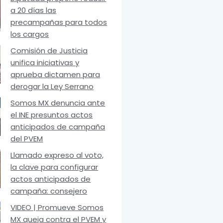
a 20 días las
precampañas para todos
los cargos
Comisión de Justicia
unifica iniciativas y
aprueba dictamen para
derogar la Ley Serrano
Somos MX denuncia ante
el INE presuntos actos
anticipados de campaña
del PVEM
Llamado expreso al voto,
la clave para configurar
actos anticipados de
campaña: consejero
VIDEO | Promueve Somos
MX queja contra el PVEM y