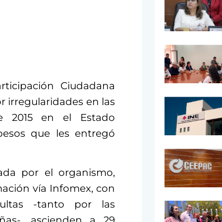
articipación Ciudadana
or irregularidades en las
e 2015 en el Estado
pesos que les entregó
ada por el organismo,
mación vía Infomex, con
ltas -tanto por las
as-, ascienden a 29