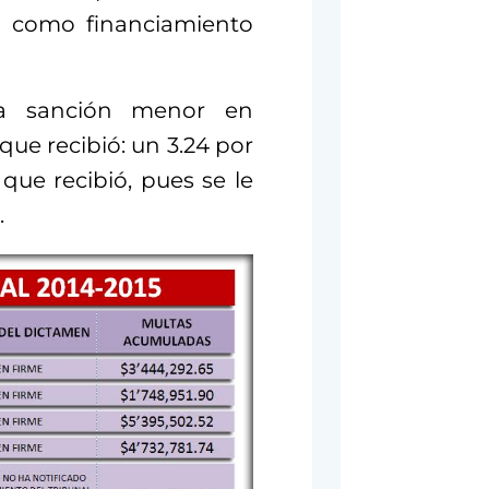
ió como financiamiento
 la sanción menor en
ue recibió: un 3.24 por
 que recibió, pues se le
.