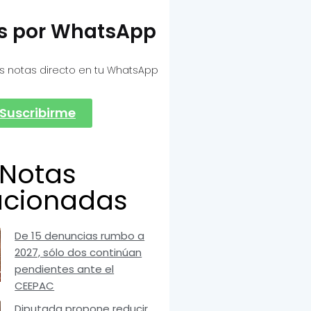
as por WhatsApp
s notas directo en tu WhatsApp
Suscribirme
Notas
acionadas
De 15 denuncias rumbo a
2027, sólo dos continúan
pendientes ante el
CEEPAC
Diputada propone reducir