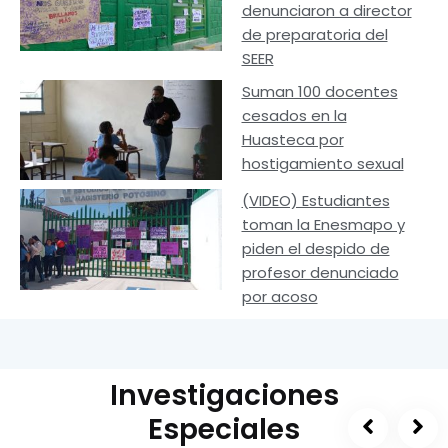
denunciaron a director
de preparatoria del
SEER
Suman 100 docentes
cesados en la
Huasteca por
hostigamiento sexual
(VIDEO) Estudiantes
toman la Enesmapo y
piden el despido de
profesor denunciado
por acoso
Investigaciones
Especiales