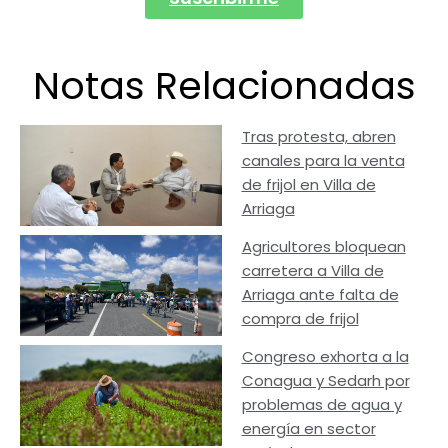
Notas Relacionadas
Tras protesta, abren
canales para la venta
de frijol en Villa de
Arriaga
Agricultores bloquean
carretera a Villa de
Arriaga ante falta de
compra de frijol
Congreso exhorta a la
Conagua y Sedarh por
problemas de agua y
energía en sector