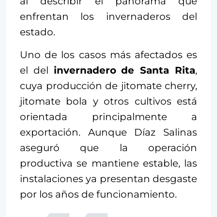
al describir el panorama que
enfrentan los invernaderos del
estado.
Uno de los casos más afectados es
el del
invernadero
de Santa Rita
,
cuya producción de jitomate cherry,
jitomate bola y otros cultivos está
orientada principalmente a
exportación. Aunque Díaz Salinas
aseguró que la operación
productiva se mantiene estable, las
instalaciones ya presentan desgaste
por los años de funcionamiento.