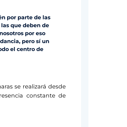
n por parte de las
 las que deben de
 nosotros por eso
ancia, pero sí un
odo el centro de
ras se realizará desde
resencia constante de