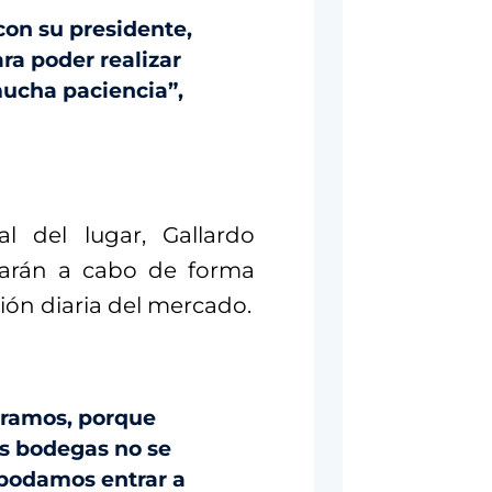
con su presidente,
ra poder realizar
mucha paciencia”,
l del lugar, Gallardo
evarán a cabo de forma
ión diaria del mercado.
 tramos, porque
as bodegas no se
 podamos entrar a