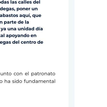
as las calles del
odegas, poner un
 abastos aquí, que
 parte de la
 ya una unidad día
atal apoyando en
egas del centro de
junto con el patronato
do ha sido fundamental