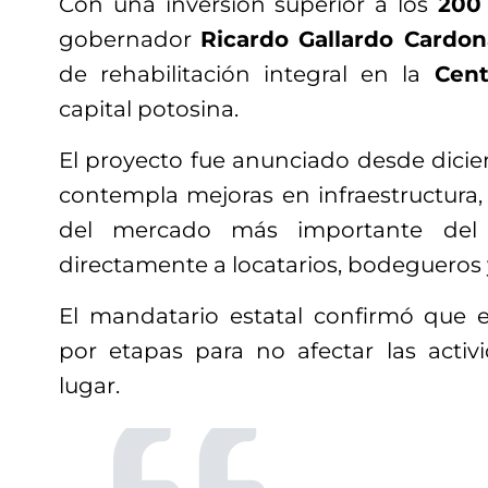
Con una inversión superior a los
200
gobernador
Ricardo Gallardo Cardon
de rehabilitación integral en la
Cent
capital potosina.
El proyecto fue anunciado desde dici
contempla mejoras en infraestructura,
del mercado más importante del e
directamente a locatarios, bodegueros
El mandatario estatal confirmó que el
por etapas para no afectar las activ
lugar.