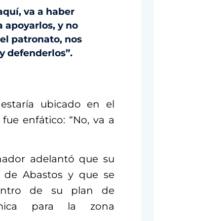
quí, va a haber
a apoyarlos, y no
 el patronato, nos
 y defenderlos”.
estaría ubicado en el
 fue enfático: “No, va a
nador adelantó que su
al de Abastos y que se
dentro de su plan de
ómica para la zona