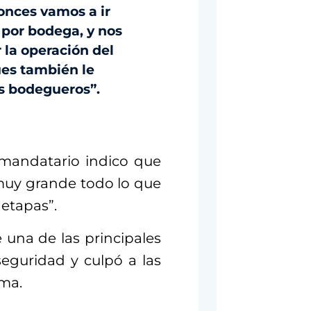
tonces vamos a ir
 por bodega, y nos
 la operación del
ues también le
os bodegueros”.
 mandatario indico que
 muy grande todo lo que
 etapas”.
una de las principales
eguridad y culpó a las
ema.