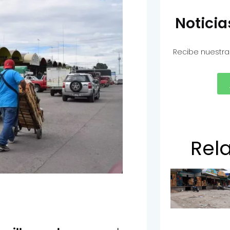
Notici
Recibe nuestra
Rel