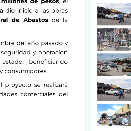
 millones de pesos
, el
a
dio inicio a las obras
ral de Abastos
de la
embre del año pasado y
 seguridad y operación
stado, beneficiando
 y consumidores.
 proyecto se realizará
idades comerciales del