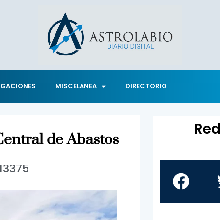
IGACIONES
MISCELANEA
DIRECTORIO
Red
Central de Abastos
13375