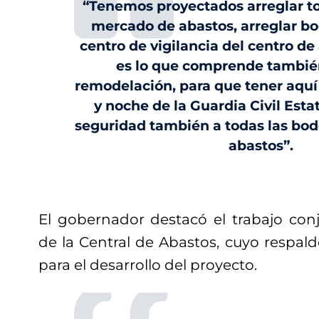
“Tenemos proyectados arreglar tod
mercado de abastos, arreglar b
centro de vigilancia del centro de
es lo que comprende también
remodelación, para que tener aquí
y noche de la Guardia Civil Est
seguridad también a todas las bod
abastos”.
El gobernador destacó el trabajo con
de la Central de Abastos, cuyo respal
para el desarrollo del proyecto.