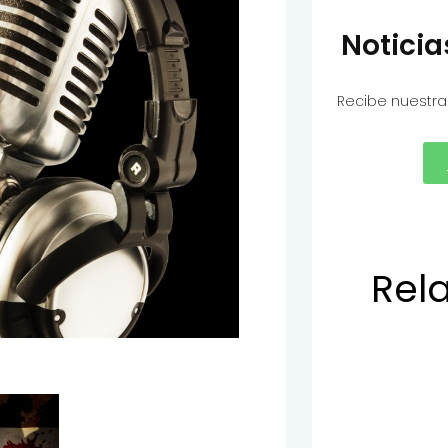
Notici
Recibe nuestra
Rel