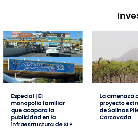
Inve
Especial | El
La amenaza d
monopolio familiar
proyecto extr
que acapara la
de Salinas Pl
publicidad en la
Corcovada
infraestructura de SLP