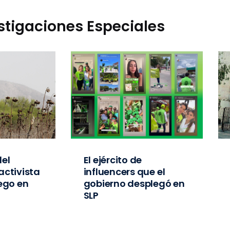
stigaciones Especiales
el
El ejército de
activista
influencers que el
iego en
gobierno desplegó en
SLP