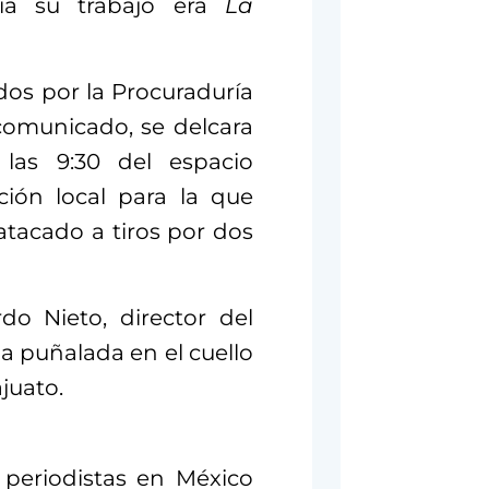
ía su trabajo era
La
dos por la Procuraduría
comunicado, se delcara
 las 9:30 del espacio
ción local para la que
atacado a tiros por dos
do Nieto, director del
a puñalada en el cuello
juato.
 periodistas en México