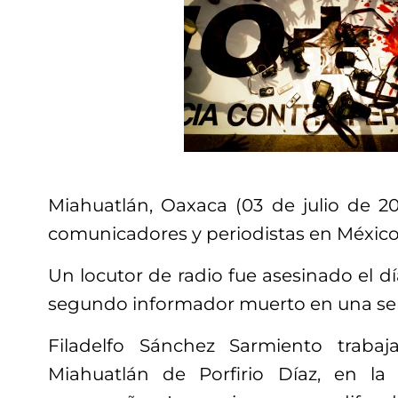
Miahuatlán, Oaxaca (03 de julio de 20
comunicadores y periodistas en México
Un locutor de radio fue asesinado el dí
segundo informador muerto en una sem
Filadelfo Sánchez Sarmiento traba
Miahuatlán de Porfirio Díaz, en la 