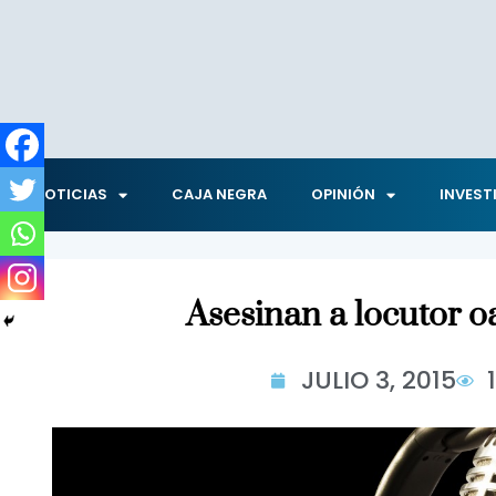
NOTICIAS
CAJA NEGRA
OPINIÓN
INVEST
Asesinan a locutor 
JULIO 3, 2015