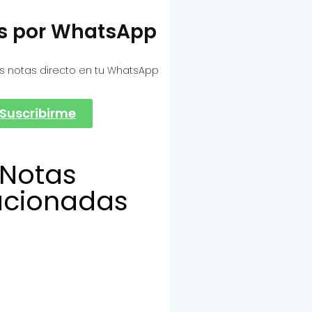
as por WhatsApp
s notas directo en tu WhatsApp
Suscribirme
Notas
acionadas