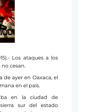
15).- Los ataques a los
 no cesan.
a de ayer en Oaxaca, el
ana en el país.
jaba en la ciudad de
sierra sur del estado