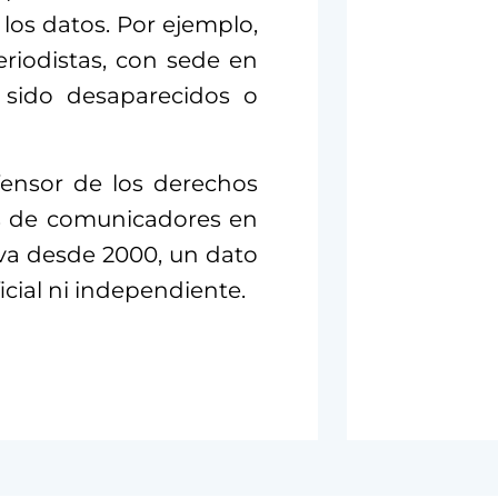
los datos. Por ejemplo,
eriodistas, con sede en
 sido desaparecidos o
fensor de los derechos
s de comunicadores en
iva desde 2000, un dato
cial ni independiente.