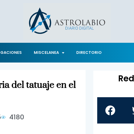
IGACIONES
MISCELANEA
DIRECTORIO
Red
ia del tatuaje en el
5
4180