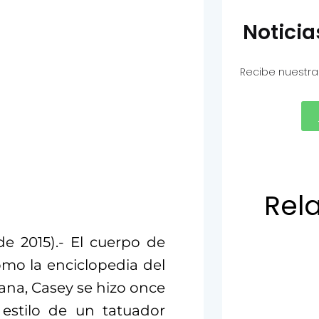
Notici
Recibe nuestra
Rel
e 2015).- El cuerpo de
omo la enciclopedia del
ana, Casey se hizo once
 estilo de un tatuador