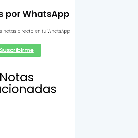
as por WhatsApp
s notas directo en tu WhatsApp
Suscribirme
Notas
acionadas