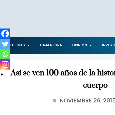
NOTICIAS
CAJA NEGRA
OPINIÓN
INVEST
Así se ven 100 años de la histor
cuerpo
NOVIEMBRE 26, 201