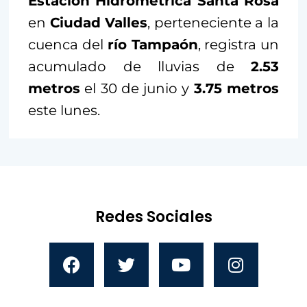
Estación Hidrométrica Santa Rosa
en
Ciudad Valles
, perteneciente a la
cuenca del
río Tampaón
, registra un
acumulado de lluvias de
2.53
metros
el 30 de junio y
3.75 metros
este lunes.
Redes Sociales