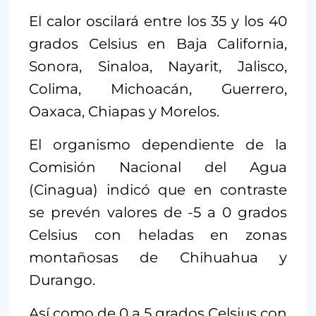
El calor oscilará entre los 35 y los 40
grados Celsius en Baja California,
Sonora, Sinaloa, Nayarit, Jalisco,
Colima, Michoacán, Guerrero,
Oaxaca, Chiapas y Morelos.
El organismo dependiente de la
Comisión Nacional del Agua
(Cinagua) indicó que en contraste
se prevén valores de -5 a 0 grados
Celsius con heladas en zonas
montañosas de Chihuahua y
Durango.
Así como de 0 a 5 grados Celsius con