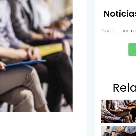
Notici
Recibe nuestra
Rel