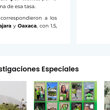
ma de esa tasa.
correspondieron a los
ajara
y
Oaxaca
, con 1.5,
stigaciones Especiales