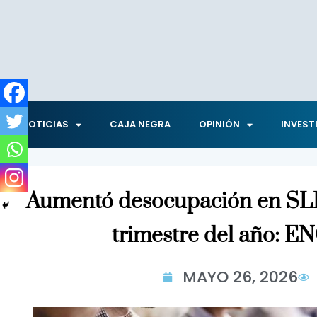
NOTICIAS
CAJA NEGRA
OPINIÓN
INVEST
Aumentó desocupación en SLP
trimestre del año: 
MAYO 26, 2026