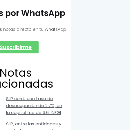
as por WhatsApp
s notas directo en tu WhatsApp
Suscribirme
Notas
acionadas
SLP cerró con tasa de
desocupación de 2.7%; en
la capital fue de 3.6: INEGI
SLP, entre las entidades y