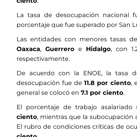
ciento
.
La tasa de desocupación nacional f
porcentaje que fue superado por San Lu
Las entidades con menores tasas d
Oaxaca
,
Guerrero
e
Hidalgo
, con 1.
respectivamente.
De acuerdo con la ENOE, la tasa d
desocupación fue de
11.8 por ciento
,
general se colocó en
7.1 por ciento
.
El porcentaje de trabajo asalariad
ciento
, mientras que la subocupación
El rubro de condiciones críticas de o
ciento
.