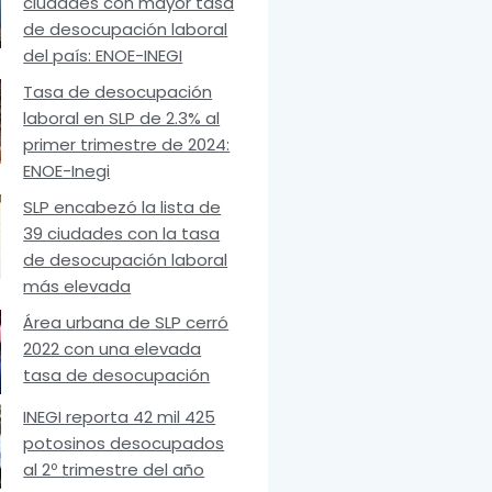
ciudades con mayor tasa
de desocupación laboral
del país: ENOE-INEGI
Tasa de desocupación
laboral en SLP de 2.3% al
primer trimestre de 2024:
ENOE-Inegi
SLP encabezó la lista de
39 ciudades con la tasa
de desocupación laboral
más elevada
Área urbana de SLP cerró
2022 con una elevada
tasa de desocupación
INEGI reporta 42 mil 425
potosinos desocupados
al 2º trimestre del año