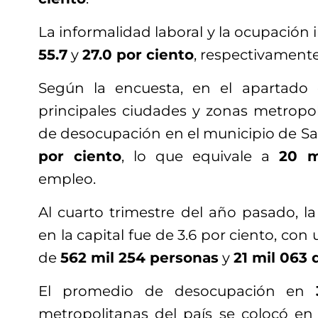
La informalidad laboral y la ocupación 
55.7
y
27.0 por ciento
, respectivamente
Según la encuesta, en el apartado 
principales ciudades y zonas metropoli
de desocupación en el municipio de Sa
por ciento
, lo que equivale a
20 m
empleo.
Al cuarto trimestre del año pasado, l
en la capital fue de 3.6 por ciento, co
de
562 mil 254 personas
y
21 mil 063
El promedio de desocupación en
metropolitanas del país se colocó e