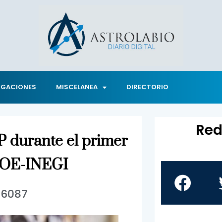
IGACIONES
MISCELANEA
DIRECTORIO
Red
 durante el primer
ENOE-INEGI
6087