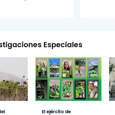
stigaciones Especiales
el
El ejército de