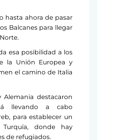
do hasta ahora de pasar
los Balcanes para llegar
 Norte.
a esa posibilidad a los
re la Unión Europea y
men el camino de Italia
 y Alemania destacaron
tá llevando a cabo
eb, para establecer un
 Turquía, donde hay
 de refugiados.