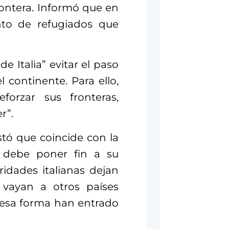
frontera. Informó que en
nto de refugiados que
de Italia” evitar el paso
 continente. Para ello,
eforzar sus fronteras,
r”.
stó que coincide con la
a debe poner fin a su
ridades italianas dejan
 vayan a otros países
 esa forma han entrado