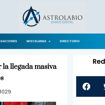
IGACIONES
MISCELANEA
DIRECTORIO
Red
r la llegada masiva
os
1029