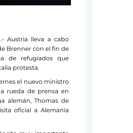
.- Austria lleva a cabo
de Brenner con el fin de
sa de refugiados que
alia protesta.
iernes el nuevo ministro
una rueda de prensa en
lega alemán, Thomas de
ita oficial a Alemania