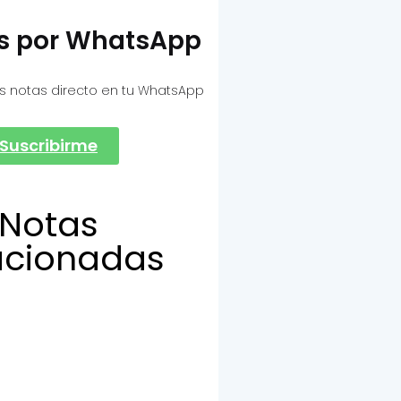
as por WhatsApp
s notas directo en tu WhatsApp
Suscribirme
Notas
acionadas