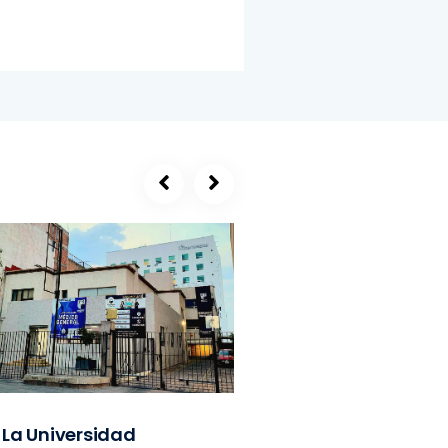
La Universidad
SEGE, refugio de