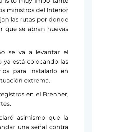
ránsito muy importante
dos ministros del Interior
jan las rutas por donde
tar que se abran nuevas
o se va a levantar el
o ya está colocando las
rios para instalarlo en
ituación extrema.
egistros en el Brenner,
tes.
eclaró asimismo que la
andar una señal contra