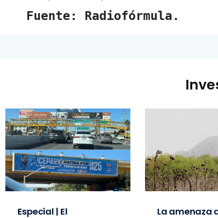
Fuente: Radiofórmula.
Inve
Especial | El
La amenaza d