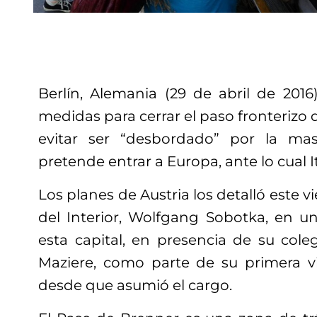
Berlín, Alemania (29 de abril de 2016)
medidas para cerrar el paso fronterizo 
evitar ser “desbordado” por la ma
pretende entrar a Europa, ante lo cual It
Los planes de Austria los detalló este v
del Interior, Wolfgang Sobotka, en 
esta capital, en presencia de su co
Maziere, como parte de su primera vis
desde que asumió el cargo.