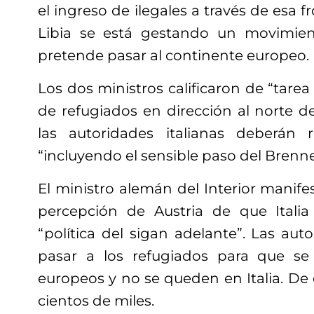
el ingreso de ilegales a través de esa 
Libia se está gestando un movimie
pretende pasar al continente europeo.
Los dos ministros calificaron de “tarea 
de refugiados en dirección al norte del
las autoridades italianas deberán r
“incluyendo el sensible paso del Brenne
El ministro alemán del Interior manife
percepción de Austria de que Itali
“política del sigan adelante”. Las auto
pasar a los refugiados para que se
europeos y no se queden en Italia. De
cientos de miles.