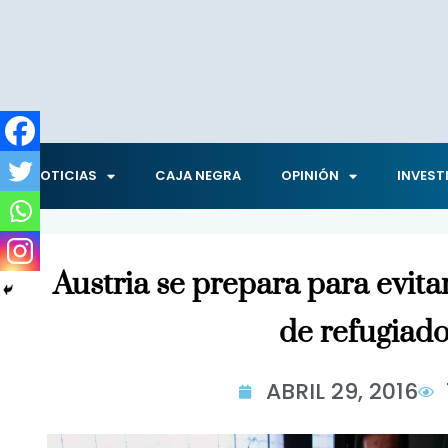
NOTICIAS
CAJA NEGRA
OPINIÓN
INVEST
Austria se prepara para evita
de refugiad
ABRIL 29, 2016