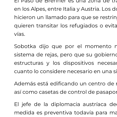
El Paso de Brenner es una zona de t
en los Alpes, entre Italia y Austria. Los 
hicieron un llamado para que se restrin
quieren transitar los refugiados o evi
vías.
Sobotka dijo que por el momento n
sistema de rejas, pero que su gobiern
estructuras y los dispositivos necesa
cuanto lo considere necesario en una s
Además está edificando un centro de r
así como casetas de control de pasapor
El jefe de la diplomacia austríaca d
medida es preventiva todavía para m