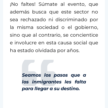
¡No faltes! Súmate al evento, que
además busca que este sector no
sea rechazado ni discriminado por
la misma sociedad o el gobierno,
sino que al contrario, se concientice
e involucre en esta causa social que
ha estado olvidada por años.
Seamos los pasos que a
los inmigrantes les falta
para llegar a su destino.