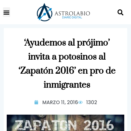
‘Ayudemos al prójimo’
invita a potosinos al
‘Zapatón 2016’ en pro de
inmigrantes
MARZO 11, 2016
1302