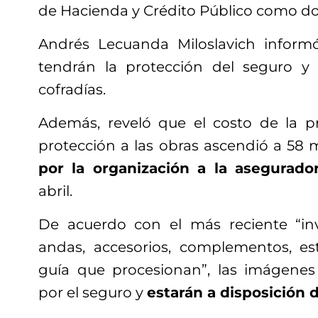
de Hacienda y Crédito Público como do
Andrés Lecuanda Miloslavich inform
tendrán la protección del seguro y 
cofradías.
Además, reveló que el costo de la p
protección a las obras ascendió a 58 
por la organización a la asegurado
abril.
De acuerdo con el más reciente “in
andas, accesorios, complementos, es
guía que procesionan”, las imágenes
por el seguro y
estarán a disposición 