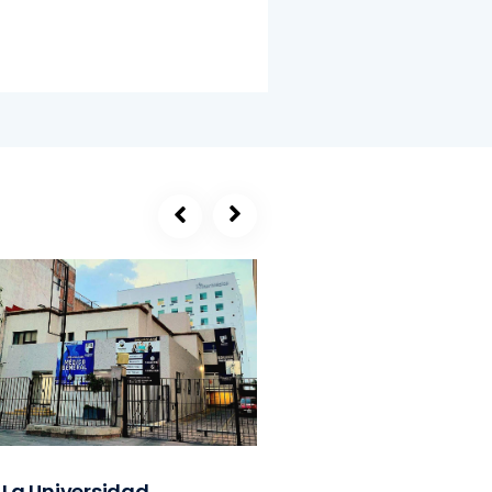
La Universidad
SEGE, refugio de