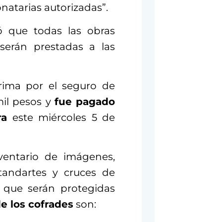
natarias autorizadas”.
ó que todas las obras
serán prestadas a las
rima por el seguro de
mil pesos y
fue pagado
ra
este miércoles 5 de
ventario de imágenes,
tandartes y cruces de
 que serán protegidas
de los cofrades
son: