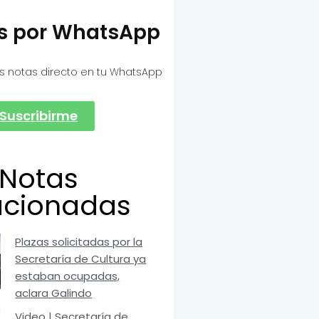
as por WhatsApp
s notas directo en tu WhatsApp
Suscribirme
Notas
acionadas
Plazas solicitadas por la
Secretaría de Cultura ya
estaban ocupadas,
aclara Galindo
Video | Secretaría de