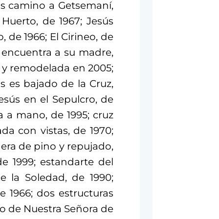
sús camino a Getsemaní,
 Huerto, de 1967; Jesús
 de 1966; El Cirineo, de
 encuentra a su madre,
a y remodelada en 2005;
s es bajado de la Cruz,
esús en el Sepulcro, de
a a mano, de 1995; cruz
a con vistas, de 1970;
era de pino y repujado,
e 1999; estandarte del
e la Soledad, de 1990;
 1966; dos estructuras
o de Nuestra Señora de