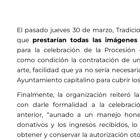
El pasado jueves 30 de marzo, Tradici
que
prestarían todas las imágenes
para la celebración de la Procesión 
como condición la contratación de u
arte, facilidad que ya no sería necesari
Ayuntamiento capitalino para cubrir los
Finalmente, la organización reiteró l
con darle formalidad a la celebraci
anterior, “aunado a un manejo hones
donativos y los ingresos recibidos, l
obtener y conservar la autorización oto