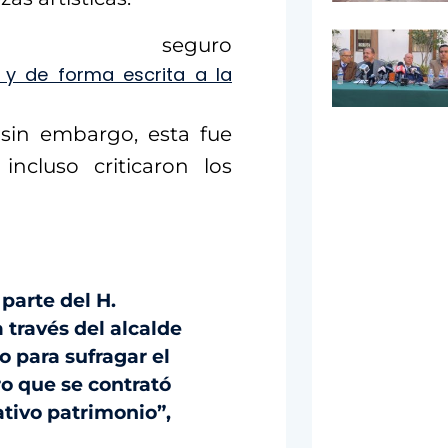
guro
s y de forma escrita a la
 sin embargo, esta fue
incluso criticaron los
 parte del H.
 través del alcalde
o para sufragar el
o que se contrató
ativo patrimonio”,