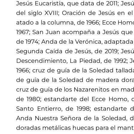
Jesús Eucaristía, que data de 2011; Je
del siglo XVIII; Oración de Jesús en el
atado a la columna, de 1966; Ecce Homo,
1967; San Juan acompaña a Jesús que
de 1974; Anda de la Verónica, adaptad
Segunda Caída de Jesús, de 2019; Jesú
Descendimiento, La Piedad, de 1992; J
1966; cruz de guía de la Soledad tallad
de guía de la Soledad de madera dorad
cruz de guía de los Nazarenitos en mad
de 1980; estandarte del Ecce Homo, d
Santo Entierro, de 1998; estandarte d
Anda Nuestra Señora de la Soledad, de
doradas metálicas huecas para el mant