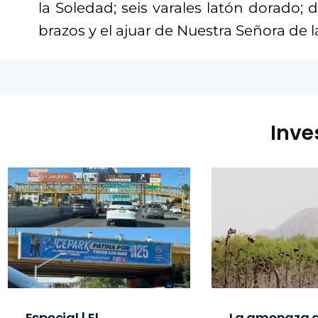
la Soledad; seis varales latón dorado; 
brazos y el ajuar de Nuestra Señora de l
Inve
Especial | El
La amenaza d