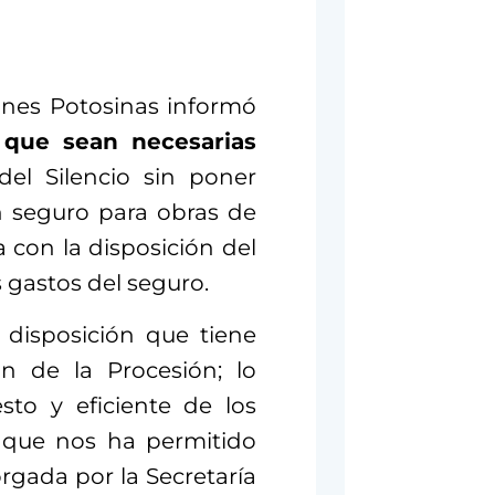
ones Potosinas informó
 que sean necesarias
del Silencio sin poner
n seguro para obras de
a con la disposición del
 gastos del seguro.
a disposición que tiene
ón de la Procesión; lo
to y eficiente de los
o que nos ha permitido
rgada por la Secretaría