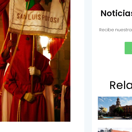
Notici
Recibe nuestra
Rel