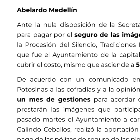
Abelardo Medellín
Ante la nula disposición de la Secreta
para pagar por el
seguro de las imág
la Procesión del Silencio, Tradiciones
que fue el Ayuntamiento de la capita
cubrir el costo, mismo que asciende a
5
De acuerdo con un comunicado env
Potosinas a las cofradías y a la opinió
un mes de gestiones
para acordar 
prestarán las imágenes que particip
pasado martes el Ayuntamiento a car
Galindo Ceballos, realizó la aportación
pago de las pólizas de seguro de las piez