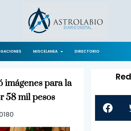
IGACIONES
MISCELANEA
DIRECTORIO
Red
 imágenes para la
r 58 mil pesos
10180