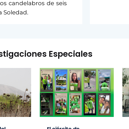
dos candelabros de seis
a Soledad.
stigaciones Especiales
el
El ejército de