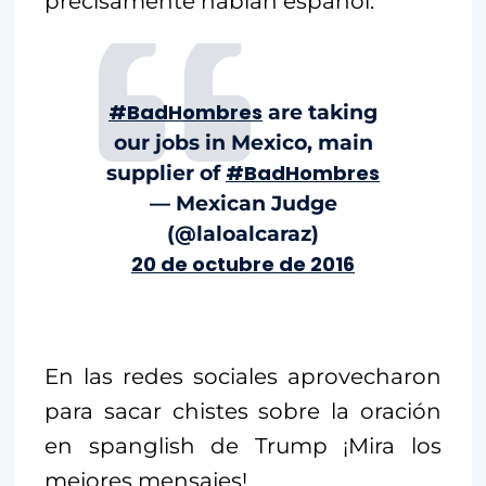
precisamente hablan español.
#BadHombres
are taking
our jobs in Mexico, main
#BadHombres
supplier of
— Mexican Judge
(@laloalcaraz)
20 de octubre de 2016
En las redes sociales aprovecharon
para sacar chistes sobre la oración
en spanglish de Trump ¡Mira los
mejores mensajes!