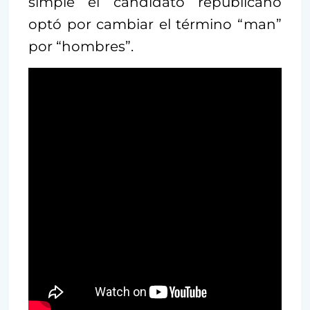
simple el candidato republicano
optó por cambiar el término “man”
por “hombres”.