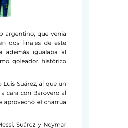
o argentino, que venía
n dos finales de este
ue además igualaba al
mo goleador histórico
 Luis Suárez, al que un
 a cara con Barovero al
e aprovechó el charrúa
Messi, Suárez y Neymar