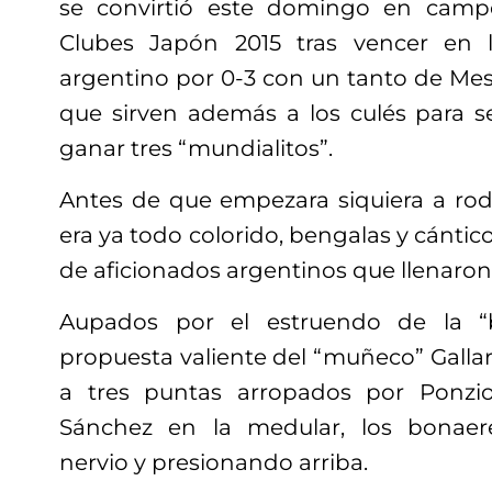
se convirtió este domingo en camp
Clubes Japón 2015 tras vencer en la
argentino por 0-3 con un tanto de Mess
que sirven además a los culés para s
ganar tres “mundialitos”.
Antes de que empezara siquiera a ro
era ya todo colorido, bengalas y cántic
de aficionados argentinos que llenaron 
Aupados por el estruendo de la “b
propuesta valiente del “muñeco” Gallard
a tres puntas arropados por Ponzio,
Sánchez en la medular, los bonaer
nervio y presionando arriba.