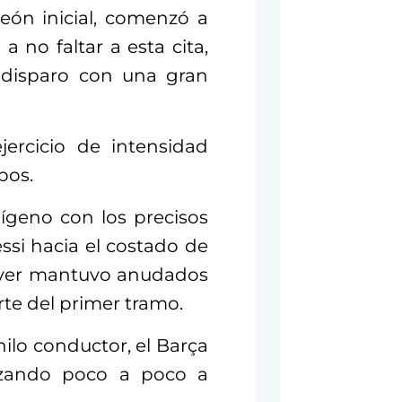
eón inicial, comenzó a
 a no faltar a esta cita,
 disparo con una gran
ercicio de intensidad
pos.
ígeno con los precisos
essi hacia el costado de
River mantuvo anudados
rte del primer tramo.
ilo conductor, el Barça
lazando poco a poco a