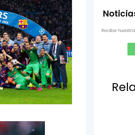
Notici
Recibe nuestra
Rel