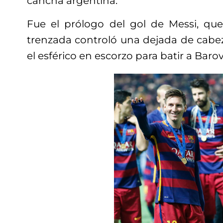
cancha argentina.
Fue el prólogo del gol de Messi, qu
trenzada controló una dejada de cab
el esférico en escorzo para batir a Baro