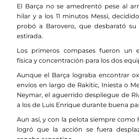
El Barça no se amedrentó pese al arr
hilar y a los 11 minutos Messi, decidido
probó a Barovero, que desbarató su
estirada.
Los primeros compases fueron un ej
física y concentración para los dos equi
Aunque el Barça lograba encontrar ox
envíos en largo de Rakitic, Iniesta o M
Neymar, el aguerrido despliegue de 
a los de Luis Enrique durante buena pa
Aun así, y con la pelota siempre como h
logró que la acción se fuera desp