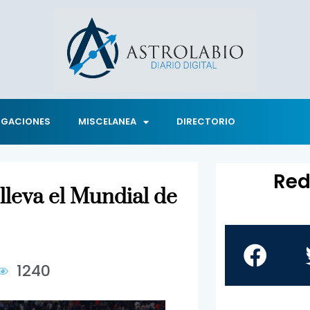
IGACIONES
MISCELANEA
DIRECTORIO
Red
 lleva el Mundial de
1240