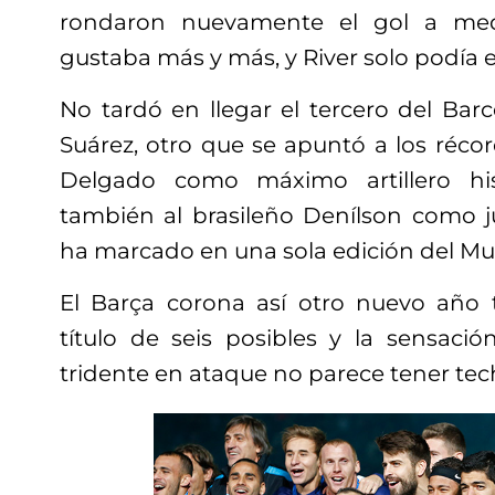
rondaron nuevamente el gol a med
gustaba más y más, y River solo podía 
No tardó en llegar el tercero del Bar
Suárez, otro que se apuntó a los réco
Delgado como máximo artillero hi
también al brasileño Denílson como 
ha marcado en una sola edición del Mu
El Barça corona así otro nuevo año t
título de seis posibles y la sensaci
tridente en ataque no parece tener tec