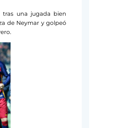
e tras una jugada bien
eza de Neymar y golpeó
vero.