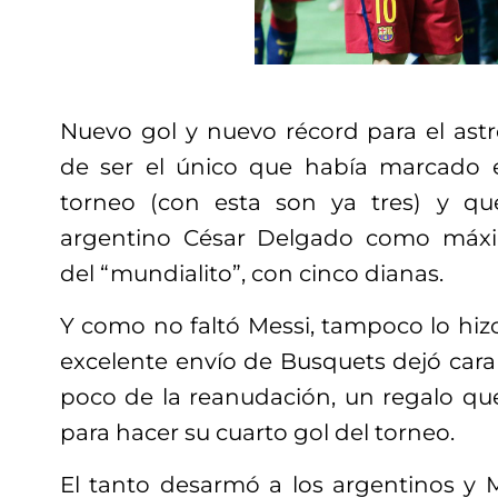
Nuevo gol y nuevo récord para el astr
de ser el único que había marcado e
torneo (con esta son ya tres) y q
argentino César Delgado como máxi
del “mundialito”, con cinco dianas.
Y como no faltó Messi, tampoco lo hizo
excelente envío de Busquets dejó cara
poco de la reanudación, un regalo qu
para hacer su cuarto gol del torneo.
El tanto desarmó a los argentinos y 