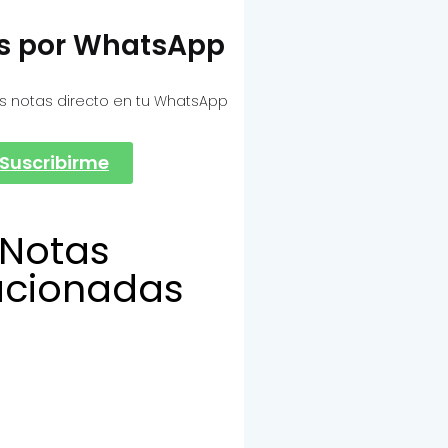
as por WhatsApp
s notas directo en tu WhatsApp
Suscribirme
Notas
acionadas