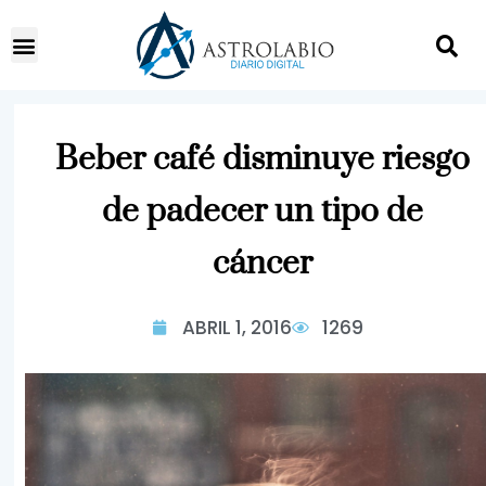
Beber café disminuye riesgo
de padecer un tipo de
cáncer
ABRIL 1, 2016
1269