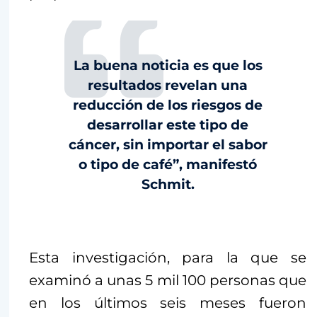
La buena noticia es que los
resultados revelan una
reducción de los riesgos de
desarrollar este tipo de
cáncer, sin importar el sabor
o tipo de café”, manifestó
Schmit.
Esta investigación, para la que se
examinó a unas 5 mil 100 personas que
en los últimos seis meses fueron