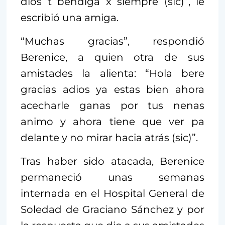
dios t bendiga x siempre (sic)”, le
escribió una amiga.
“Muchas gracias”, respondió
Berenice, a quien otra de sus
amistades la alienta: “Hola bere
gracias adios ya estas bien ahora
acecharle ganas por tus nenas
animo y ahora tiene que ver pa
delante y no mirar hacia atrás (sic)”.
Tras haber sido atacada, Berenice
permaneció unas semanas
internada en el Hospital General de
Soledad de Graciano Sánchez y por