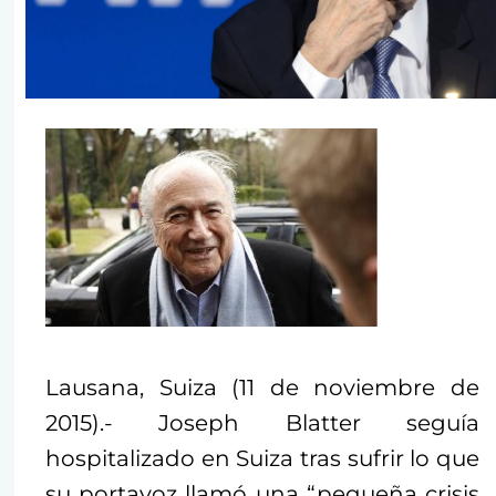
Lausana, Suiza (11 de noviembre de
2015).- Joseph Blatter seguía
hospitalizado en Suiza tras sufrir lo que
su portavoz llamó una “pequeña crisis