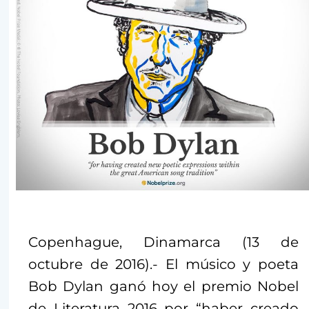
Copenhague, Dinamarca (13 de
octubre de 2016).- El músico y poeta
Bob Dylan ganó hoy el premio Nobel
de Literatura 2016 por “haber creado