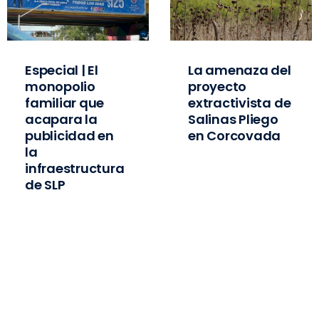
Especial | El
La amenaza del
monopolio
proyecto
familiar que
extractivista de
acapara la
Salinas Pliego
publicidad en
en Corcovada
la
infraestructura
de SLP