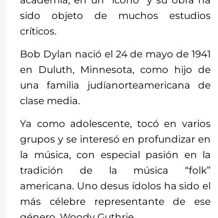
academia, en un “icono” y su obra ha
sido objeto de muchos estudios
críticos.
Bob Dylan nació el 24 de mayo de 1941
en Duluth, Minnesota, como hijo de
una familia judíanorteamericana de
clase media.
Ya como adolescente, tocó en varios
grupos y se interesó en profundizar en
la música, con especial pasión en la
tradición de la música “folk”
americana. Uno desus ídolos ha sido el
más célebre representante de ese
género, Woody Guthrie.