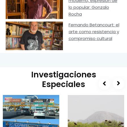
moderno, expresión de
lo popular: Gonzalo
Rocha
Fernando Betancourt: el
arte como resistencia y
compromiso cultural
Investigaciones
Especiales