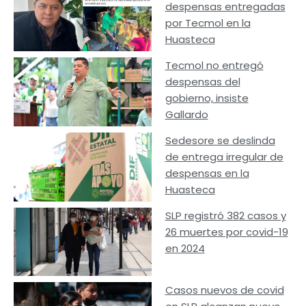
despensas entregadas
por Tecmol en la
Huasteca
Tecmol no entregó
despensas del
gobierno, insiste
Gallardo
Sedesore se deslinda
de entrega irregular de
despensas en la
Huasteca
SLP registró 382 casos y
26 muertes por covid-19
en 2024
Casos nuevos de covid