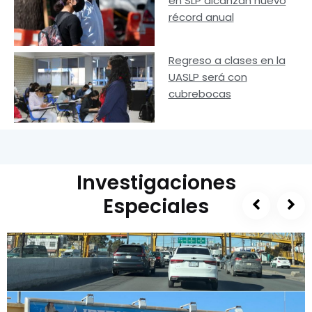
en SLP alcanzan nuevo
récord anual
Regreso a clases en la
UASLP será con
cubrebocas
Investigaciones
Especiales