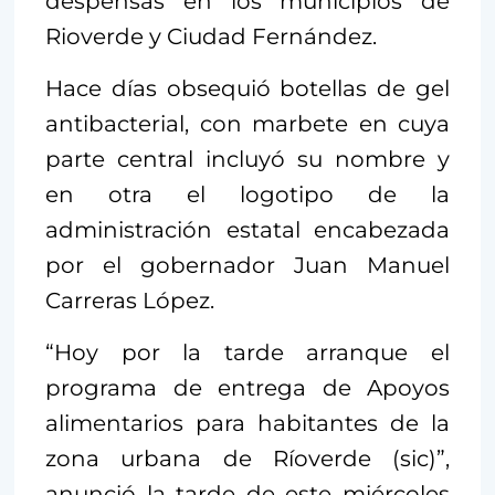
despensas en los municipios de
Rioverde y Ciudad Fernández.
Hace días obsequió botellas de gel
antibacterial, con marbete en cuya
parte central incluyó su nombre y
en otra el logotipo de la
administración estatal encabezada
por el gobernador Juan Manuel
Carreras López.
“Hoy por la tarde arranque el
programa de entrega de Apoyos
alimentarios para habitantes de la
zona urbana de Ríoverde (sic)”,
anunció la tarde de este miércoles