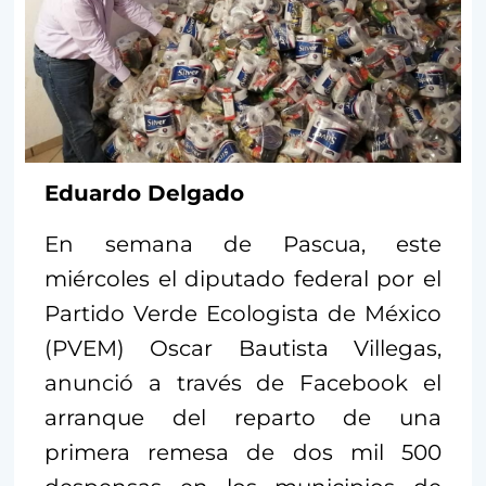
Eduardo Delgado
En semana de Pascua, este
miércoles el diputado federal por el
Partido Verde Ecologista de México
(PVEM) Oscar Bautista Villegas,
anunció a través de Facebook el
arranque del reparto de una
primera remesa de dos mil 500