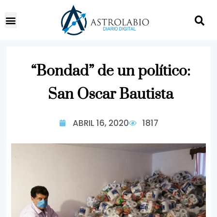
“Bondad” de un político:
San Oscar Bautista
ABRIL 16, 2020
1817