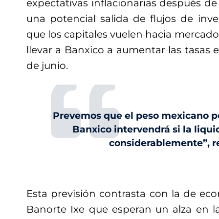
expectativas inflacionarias después de 
una potencial salida de flujos de inv
que los capitales vuelen hacia mercad
llevar a Banxico a aumentar las tasas 
de junio.
Prevemos que el peso mexicano pe
Banxico intervendrá si la liqu
considerablemente”, r
Esta previsión contrasta con la de ec
Banorte Ixe que esperan un alza en la