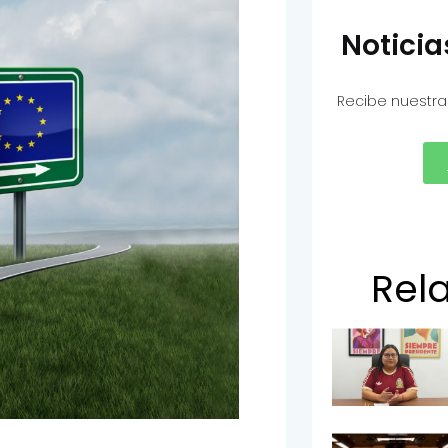
Notici
Recibe nuestra
Rel