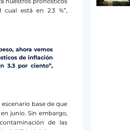
a nuestros pronósticos
l cual está en 2.3 %”,
 peso, ahora vemos
sticos de inflación
 3.3 por ciento”,
u escenario base de que
 en junio. Sin embargo,
 contaminación de las