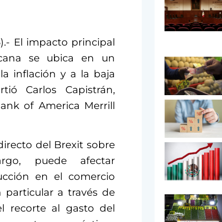
.- El impacto principal
icana se ubica en un
a inflación y a la baja
tió Carlos Capistrán,
ank of America Merrill
irecto del Brexit sobre
rgo, puede afectar
ucción en el comercio
particular a través de
l recorte al gasto del