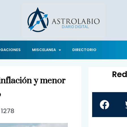
IGACIONES
MISCELANEA
DIRECTORIO
Red
inflación y menor
o
1278