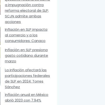
a impugnación contra
reforma electoral de SLP;
SCJN admite ambas
acciones
Inflación en SLP impacta
al comercio y a los
consumidores: Canaco
Inflación en SLP presiona
gasto cotidiano durante
marzo
La inflación afectará las
participaciones federales
de SLP en 2024: Torres
Sánchez
Inflación anual en México
abrió 2023 con 7.94%