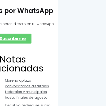
as por WhatsApp
s notas directo en tu WhatsApp
Suscribirme
Notas
acionadas
Morena aplaza
convocatorias distritales
federales y municipales
hasta finales de agosto
Ejecutivo federal se suma