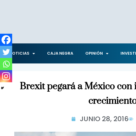
NOTICIAS
CAJA NEGRA
OPINIÓN
INVEST
Brexit pegará a México con 
crecimient
JUNIO 28, 2016