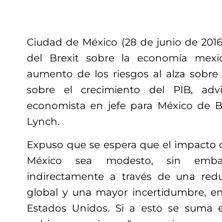
Ciudad de México (28 de junio de 2016)
del Brexit sobre la economía mex
aumento de los riesgos al alza sobre l
sobre el crecimiento del PIB, advir
economista en jefe para México de B
Lynch.
Expuso que se espera que el impacto d
México sea modesto, sin emba
indirectamente a través de una red
global y una mayor incertidumbre, en 
Estados Unidos. Si a esto se suma e