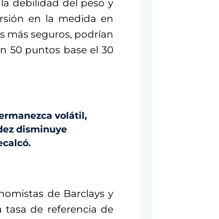
la debilidad del peso y
ersión en la medida en
os más seguros, podrían
en 50 puntos base el 30
rmanezca volátil,
idez disminuye
ecalcó.
onomistas de Barclays y
 tasa de referencia de