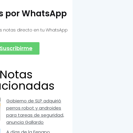
as por WhatsApp
s notas directo en tu WhatsApp
Suscribirme
Notas
acionadas
Gobierno de SLP adquirió
perros robot y androides
para tareas de seguridad,
anuncia Gallardo
A días de la Fenapo,