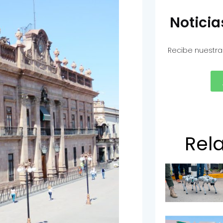
Notici
Recibe nuestra
Rel