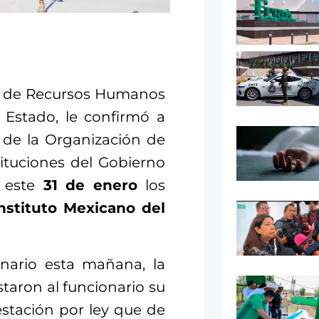
or de Recursos Humanos
 Estado, le confirmó a
a de la Organización de
tituciones del Gobierno
 este
31 de enero
los
nstituto Mexicano del
onario esta mañana, la
staron al funcionario su
stación por ley que de