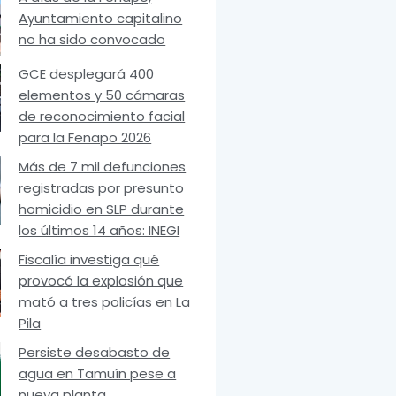
Ayuntamiento capitalino
no ha sido convocado
GCE desplegará 400
elementos y 50 cámaras
de reconocimiento facial
para la Fenapo 2026
Más de 7 mil defunciones
registradas por presunto
homicidio en SLP durante
los últimos 14 años: INEGI
Fiscalía investiga qué
provocó la explosión que
mató a tres policías en La
Pila
Persiste desabasto de
agua en Tamuín pese a
nueva planta