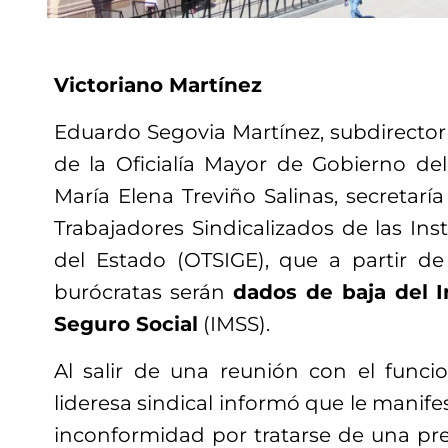
Victoriano Martínez
Eduardo Segovia Martínez, subdirect
de la Oficialía Mayor de Gobierno del
María Elena Treviño Salinas, secretarí
Trabajadores Sindicalizados de las Ins
del Estado (OTSIGE), que a partir de
burócratas serán
dados de baja del I
Seguro Social
(IMSS).
Al salir de una reunión con el funci
lideresa sindical informó que le manife
inconformidad por tratarse de una pre