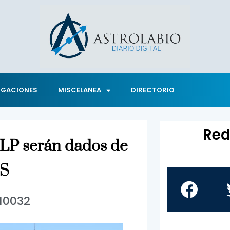
IGACIONES
MISCELANEA
DIRECTORIO
Red
SLP serán dados de
SS
10032