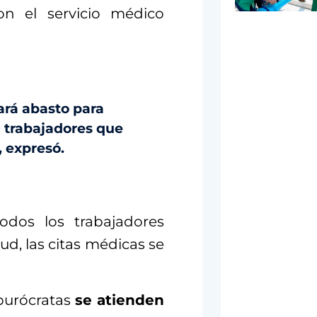
n el servicio médico
dará abasto para
0 trabajadores que
, expresó.
odos los trabajadores
ud, las citas médicas se
burócratas
se atienden