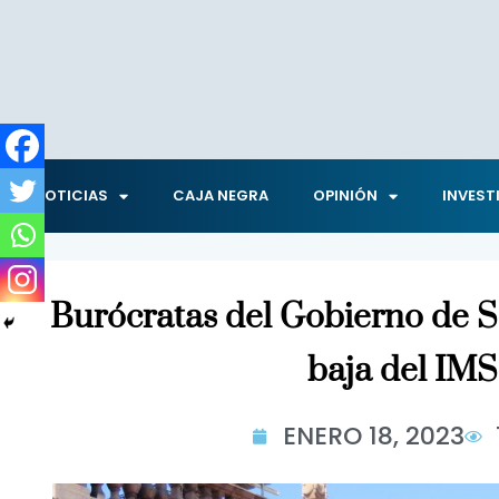
NOTICIAS
CAJA NEGRA
OPINIÓN
INVEST
Burócratas del Gobierno de 
baja del IM
ENERO 18, 2023