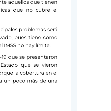
nte aquellos que tienen
nicas que no cubre el
incipales problemas será
rivado, pues tiene como
l IMSS no hay límite.
-19 que se presentaron
 Estado que se vieron
rque la cobertura en el
ara un poco más de una