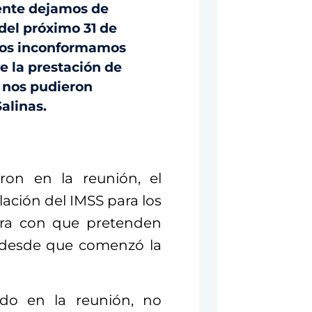
ente dejamos de
 del próximo 31 de
nos inconformamos
e la prestación de
o nos pudieron
Salinas.
ron en la reunión, el
lación del IMSS para los
ura con que pretenden
s desde que comenzó la
do en la reunión, no