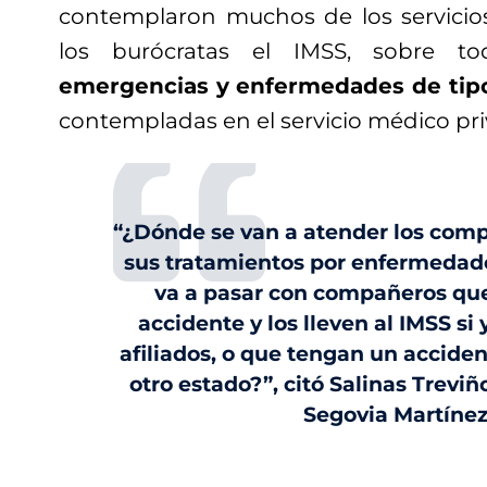
contemplaron muchos de los servicios
los burócratas el IMSS, sobre t
emergencias y enfermedades de tip
contempladas en el servicio médico pr
“¿Dónde se van a atender los com
sus tratamientos por enfermedade
va a pasar con compañeros qu
accidente y los lleven al IMSS si 
afiliados, o que tengan un acciden
otro estado?”, citó Salinas Trevi
Segovia Martínez