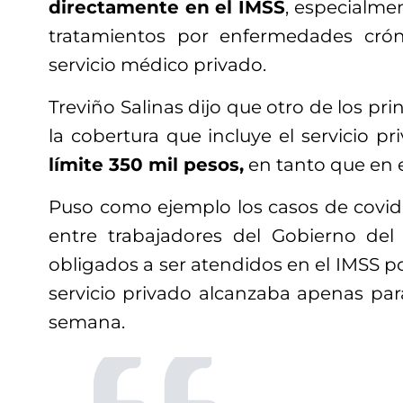
directamente en el IMSS
, especialme
tratamientos por enfermedades cró
servicio médico privado.
Treviño Salinas dijo que otro de los pr
la cobertura que incluye el servicio p
límite 350 mil pesos,
en tanto que en e
Puso como ejemplo los casos de covid
entre trabajadores del Gobierno del
obligados a ser atendidos en el IMSS po
servicio privado alcanzaba apenas p
semana.