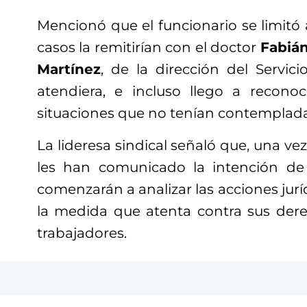
Mencionó que el funcionario se limitó 
casos la remitirían con el doctor
Fabiá
Martínez
, de la dirección del Servic
atendiera, e incluso llego a recono
situaciones que no tenían contemplada
La lideresa sindical señaló que, una v
les han comunicado la intención de d
comenzarán a analizar las acciones jurí
la medida que atenta contra sus der
trabajadores.