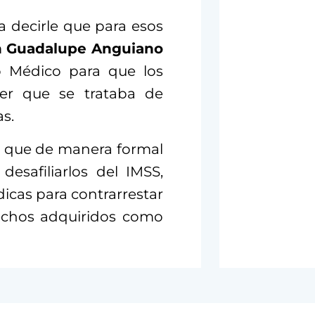
a decirle que para esos
n Guadalupe Anguiano
io Médico para que los
cer que se trataba de
s.
ez que de manera formal
esafiliarlos del IMSS,
dicas para contrarrestar
echos adquiridos como