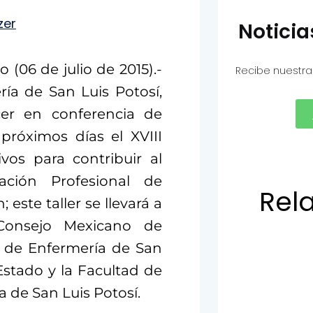
Notici
 (06 de julio de 2015).-
Recibe nuestra
ía de San Luis Potosí,
cer en conferencia de
próximos días el XVIII
vos para contribuir al
ación Profesional de
Rel
este taller se llevará a
Consejo Mexicano de
io de Enfermería de San
 Estado y la Facultad de
 de San Luis Potosí.