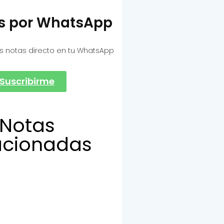
as por WhatsApp
s notas directo en tu WhatsApp
Suscribirme
Notas
acionadas