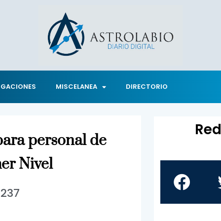
IGACIONES
MISCELANEA
DIRECTORIO
Red
para personal de
er Nivel
1237