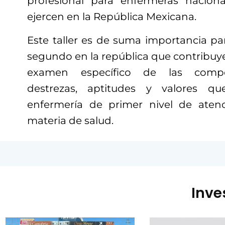
profesional para enfermeras naciona
ejercen en la República Mexicana.
Este taller es de suma importancia par
segundo en la república que contribuye
examen específico de las compete
destrezas, aptitudes y valores q
enfermería de primer nivel de ate
materia de salud.
Inve