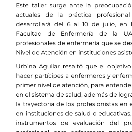
Este taller surge ante la preocupaci
actuales de la práctica profesion
desarrollará del 6 al 10 de julio, en 
Facultad de Enfermería de la UAS
profesionales de enfermería que se d
Nivel de Atención en instituciones asist
Urbina Aguilar resaltó que el objetivo 
hacer partícipes a enfermeros y enfer
primer nivel de atención, para entender
en el sistema de salud, además de logr
la trayectoria de los profesionistas en
en instituciones de salud o educativas,
instrumentos de evaluación del pro