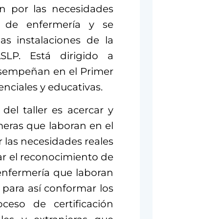
ón por las necesidades
al de enfermería y se
las instalaciones de la
LP. Está dirigido a
esempeñan en el Primer
enciales y educativas.
del taller es acercar y
meras que laboran en el
 las necesidades reales
ar el reconocimiento de
 enfermería que laboran
 para así conformar los
ceso de certificación