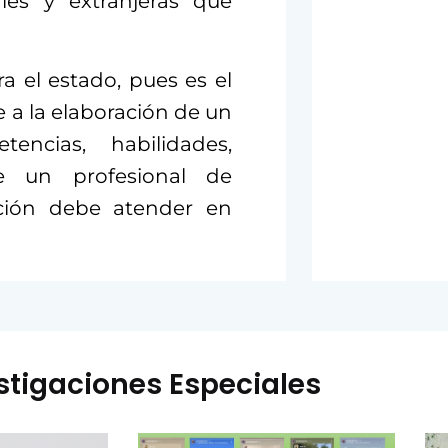
les y extranjeras que
a el estado, pues es el
 a la elaboración de un
ncias, habilidades,
ue un profesional de
nción debe atender en
stigaciones Especiales