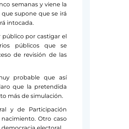
inco semanas y viene la
 que supone que se irá
rá intocada.
público por castigar el
rios públicos que se
ceso de revisión de las
 muy probable que así
laro que la pretendida
cto más de simulación.
ral y de Participación
 nacimiento. Otro caso
a democracia electoral.