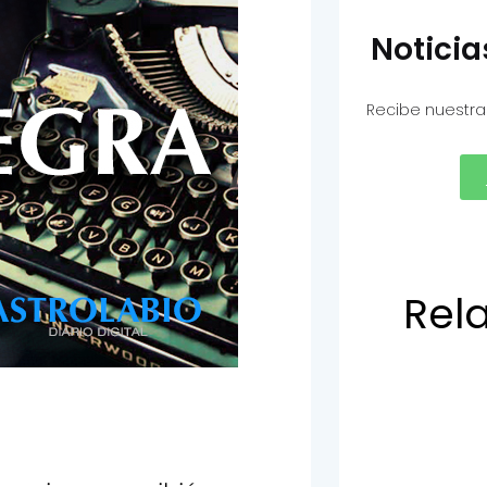
Notici
Recibe nuestra
Rel