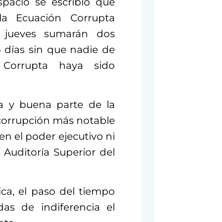
pacio se escribió que
a Ecuación Corrupta
e jueves sumarán dos
 días sin que nadie de
 Corrupta haya sido
a y buena parte de la
corrupción más notable
n el poder ejecutivo ni
 Auditoría Superior del
ica, el paso del tiempo
as de indiferencia el