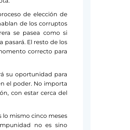
pta.
proceso de elección de
hablan de los corruptos
rera se pasea como si
pasará. El resto de los
momento correcto para
erá su oportunidad para
 en el poder. No importa
ón, con estar cerca del
es lo mismo cinco meses
impunidad no es sino