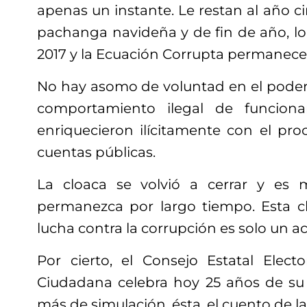
apenas un instante. Le restan al año c
pachanga navideña y de fin de año, lo
2017 y la Ecuación Corrupta permanece
No hay asomo de voluntad en el poder 
comportamiento ilegal de funciona
enriquecieron ilícitamente con el pro
cuentas públicas.
La cloaca se volvió a cerrar y es
permanezca por largo tiempo. Esta c
lucha contra la corrupción es solo un a
Por cierto, el Consejo Estatal Electo
Ciudadana celebra hoy 25 años de su
más de simulación, ésta, el cuento de l