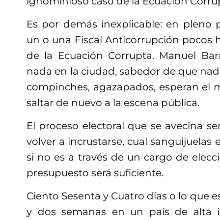
ignominioso caso de la Ecuación Corru
Es por demás inexplicable: en pleno 
un o una Fiscal Anticorrupción pocos 
de la Ecuación Corrupta. Manuel Bar
nada en la ciudad, sabedor de que nada 
compinches, agazapados, esperan el 
saltar de nuevo a la escena pública.
El proceso electoral que se avecina s
volver a incrustarse, cual sanguijuelas
si no es a través de un cargo de elecci
presupuesto será suficiente.
Ciento Sesenta y Cuatro días o lo que 
y dos semanas en un país de alta 