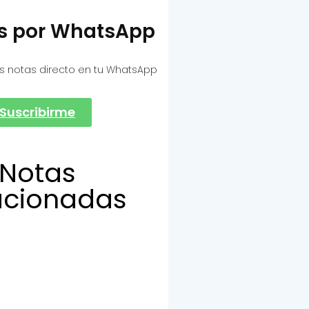
as por WhatsApp
s notas directo en tu WhatsApp
Suscribirme
Notas
acionadas