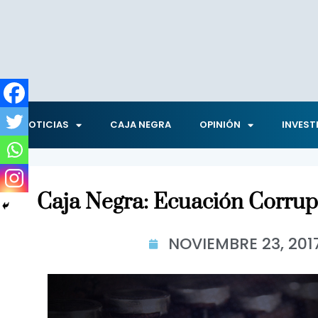
NOTICIAS
CAJA NEGRA
OPINIÓN
INVEST
Caja Negra: Ecuación Corrupt
NOVIEMBRE 23, 201