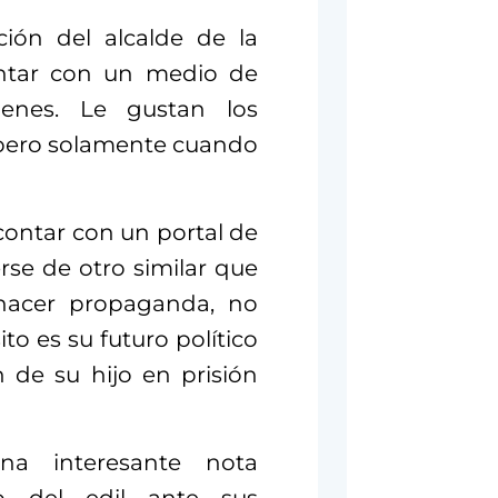
ión del alcalde de la
contar con un medio de
enes. Le gustan los
s, pero solamente cuando
contar con un portal de
rse de otro similar que
 hacer propaganda, no
to es su futuro político
n de su hijo en prisión
una interesante nota