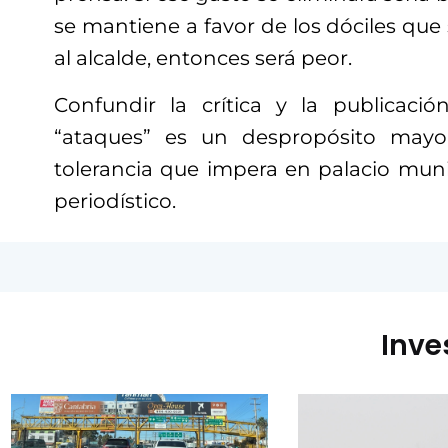
se mantiene a favor de los dóciles que
al alcalde, entonces será peor.
Confundir la crítica y la publicaci
“ataques” es un despropósito mayo
tolerancia que impera en palacio munici
periodístico.
Inve