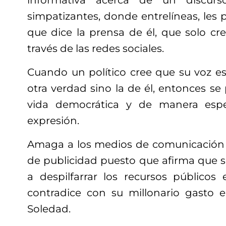
informativa acerca de un discurs
simpatizantes, donde entrelíneas, les 
que dice la prensa de él, que solo cre
través de las redes sociales.
Cuando un político cree que su voz es
otra verdad sino la de él, entonces se 
vida democrática y de manera espec
expresión.
Amaga a los medios de comunicación co
de publicidad puesto que afirma que s
a despilfarrar los recursos públicos
contradice con su millonario gasto 
Soledad.