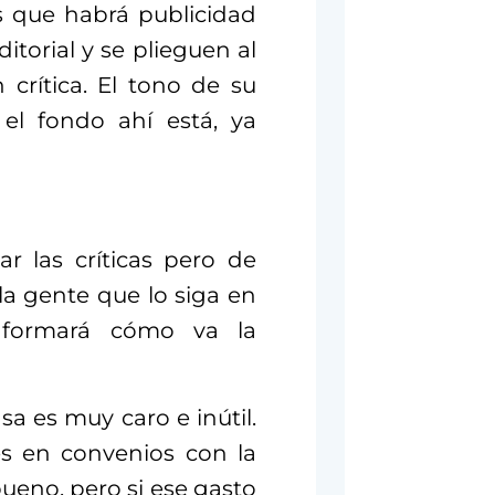
es que habrá publicidad
torial y se plieguen al
crítica. El tono de su
 el fondo ahí está, ya
ar las críticas pero de
la gente que lo siga en
informará cómo va la
sa es muy caro e inútil.
es en convenios con la
bueno, pero si ese gasto