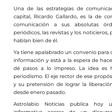
Una de las estrategias de comunicac
capital, Ricardo Gallardo, es la de 
comunicación a sus absolutas órd
periódicos, las revistas y los noticiero
hablan bien de él.
Ya tiene apalabrado un convenio para 
información y está a la espera de hace
dé pasos a lo impreso. La idea es
periodismo. El eje rector de ese propósi
y su pretensión de lograr la liberació
desde enero pasado.
Astrolabio Noticias publica hoy 