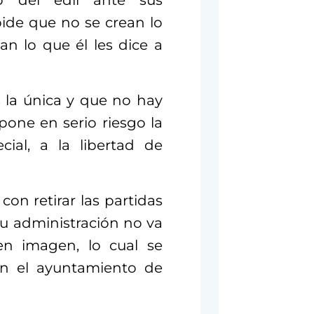
o del edil ante sus
pide que no se crean lo
an lo que él les dice a
 la única y que no hay
pone en serio riesgo la
ial, a la libertad de
n retirar las partidas
u administración no va
 en imagen, lo cual se
en el ayuntamiento de