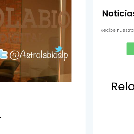
Notici
Recibe nuestra
Rel
.