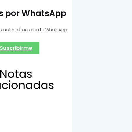
as por WhatsApp
s notas directo en tu WhatsApp
Suscribirme
Notas
acionadas