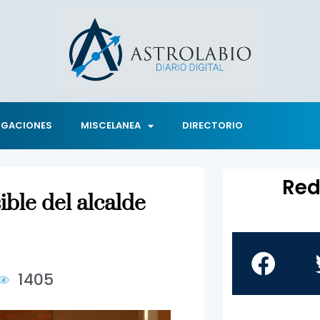
IGACIONES
MISCELANEA
DIRECTORIO
Red
ble del alcalde
1405