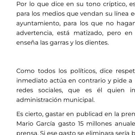
Por lo que dice en su tono críptico, 
para los medios que vendan su línea edi
ayuntamiento, para los que no hagan 
advertencia, está matizado, pero en
enseña las garras y los dientes.
Como todos los políticos, dice respet
inmediato actúa en contrario y pide a 
redes sociales, que es él quien 
administración municipal.
Es cierto, gastar en publicad en la pren
Mario García gasto 15 millones anual
prensa. Si ese gasto se eliminara sería 