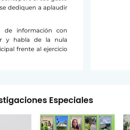
 se dediquen a aplaudir
ón de información con
r y habla de la nula
pal frente al ejercicio
stigaciones Especiales